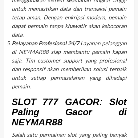
untuk memastikan data dan transaksi pemain
tetap aman. Dengan enkripsi modern, pemain
dapat bermain tanpa khawatir akan kebocoran
data.
Pelayanan Profesional 24/7
Layanan pelanggan
di NEYMAR88 siap membantu pemain kapan
saja. Tim customer support yang profesional
dan responsif akan memberikan solusi terbaik
untuk setiap permasalahan yang dihadapi
pemain.
SLOT 777 GACOR: Slot
Paling Gacor di
NEYMAR88
Salah satu permainan slot yang paling banyak