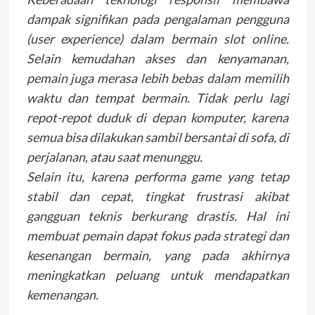
dampak signifikan pada pengalaman pengguna
(user experience) dalam bermain slot online.
Selain kemudahan akses dan kenyamanan,
pemain juga merasa lebih bebas dalam memilih
waktu dan tempat bermain. Tidak perlu lagi
repot-repot duduk di depan komputer, karena
semua bisa dilakukan sambil bersantai di sofa, di
perjalanan, atau saat menunggu.
Selain itu, karena performa game yang tetap
stabil dan cepat, tingkat frustrasi akibat
gangguan teknis berkurang drastis. Hal ini
membuat pemain dapat fokus pada strategi dan
kesenangan bermain, yang pada akhirnya
meningkatkan peluang untuk mendapatkan
kemenangan.