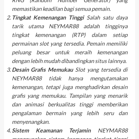
memastikan keadilan bagi semua pemain.
Tingkat Kemenangan Tinggi
Salah satu daya
tarik utama NEYMAR88 adalah tingginya
tingkat kemenangan (RTP) dalam setiap
permainan slot yang tersedia. Pemain memiliki
peluang besar untuk meraih kemenangan
dengan lebih mudah dibandingkan situs lainnya.
Desain Grafis Memukau
Slot yang tersedia di
NEYMAR88 tidak hanya mengutamakan
kemenangan, tetapi juga menghadirkan desain
grafis yang memukau. Tampilan yang menarik
dan animasi berkualitas tinggi memberikan
pengalaman bermain yang lebih seru dan
menyenangkan.
Sistem Keamanan Terjamin
NEYMAR88
menggunakan sistem keamanan tingkat tinggi