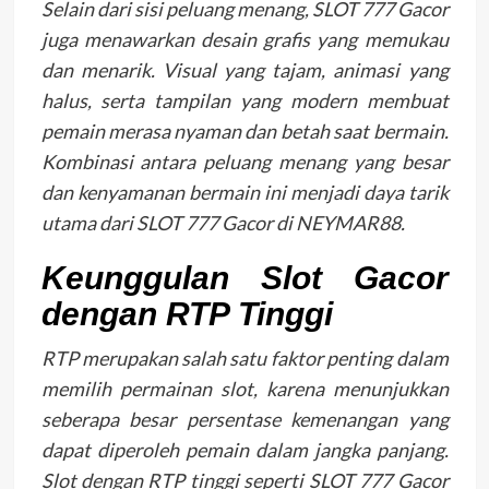
Selain dari sisi peluang menang, SLOT 777 Gacor
juga menawarkan desain grafis yang memukau
dan menarik. Visual yang tajam, animasi yang
halus, serta tampilan yang modern membuat
pemain merasa nyaman dan betah saat bermain.
Kombinasi antara peluang menang yang besar
dan kenyamanan bermain ini menjadi daya tarik
utama dari SLOT 777 Gacor di NEYMAR88.
Keunggulan Slot Gacor
dengan RTP Tinggi
RTP merupakan salah satu faktor penting dalam
memilih permainan slot, karena menunjukkan
seberapa besar persentase kemenangan yang
dapat diperoleh pemain dalam jangka panjang.
Slot dengan RTP tinggi seperti SLOT 777 Gacor