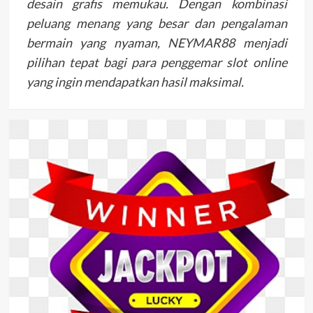
desain grafis memukau. Dengan kombinasi
peluang menang yang besar dan pengalaman
bermain yang nyaman, NEYMAR88 menjadi
pilihan tepat bagi para penggemar slot online
yang ingin mendapatkan hasil maksimal.