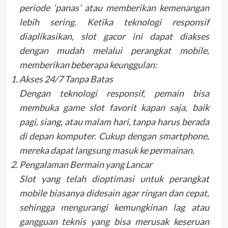
periode ‘panas’ atau memberikan kemenangan
lebih sering. Ketika teknologi responsif
diaplikasikan, slot gacor ini dapat diakses
dengan mudah melalui perangkat mobile,
memberikan beberapa keunggulan:
Akses 24/7 Tanpa Batas
Dengan teknologi responsif, pemain bisa
membuka game slot favorit kapan saja, baik
pagi, siang, atau malam hari, tanpa harus berada
di depan komputer. Cukup dengan smartphone,
mereka dapat langsung masuk ke permainan.
Pengalaman Bermain yang Lancar
Slot yang telah dioptimasi untuk perangkat
mobile biasanya didesain agar ringan dan cepat,
sehingga mengurangi kemungkinan lag atau
gangguan teknis yang bisa merusak keseruan