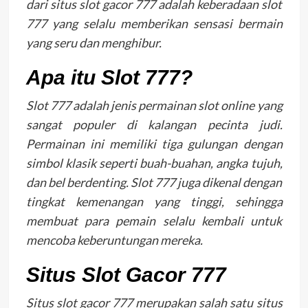
dari situs slot gacor 777 adalah keberadaan slot
777 yang selalu memberikan sensasi bermain
yang seru dan menghibur.
Apa itu Slot 777?
Slot 777 adalah jenis permainan slot online yang
sangat populer di kalangan pecinta judi.
Permainan ini memiliki tiga gulungan dengan
simbol klasik seperti buah-buahan, angka tujuh,
dan bel berdenting. Slot 777 juga dikenal dengan
tingkat kemenangan yang tinggi, sehingga
membuat para pemain selalu kembali untuk
mencoba keberuntungan mereka.
Situs Slot Gacor 777
Situs slot gacor 777 merupakan salah satu situs