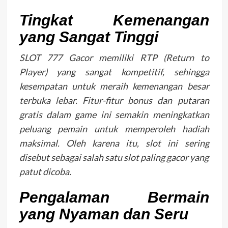
Tingkat Kemenangan
yang Sangat Tinggi
SLOT 777 Gacor memiliki RTP (Return to
Player) yang sangat kompetitif, sehingga
kesempatan untuk meraih kemenangan besar
terbuka lebar. Fitur-fitur bonus dan putaran
gratis dalam game ini semakin meningkatkan
peluang pemain untuk memperoleh hadiah
maksimal. Oleh karena itu, slot ini sering
disebut sebagai salah satu slot paling gacor yang
patut dicoba.
Pengalaman Bermain
yang Nyaman dan Seru