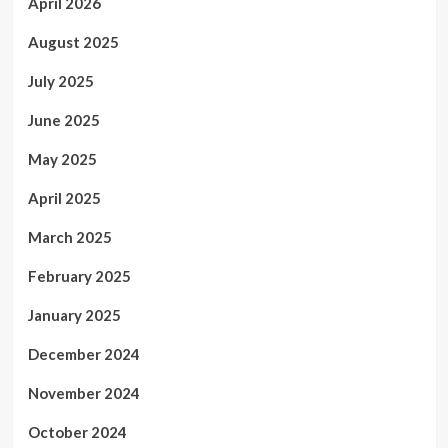
April 2026
August 2025
July 2025
June 2025
May 2025
April 2025
March 2025
February 2025
January 2025
December 2024
November 2024
October 2024