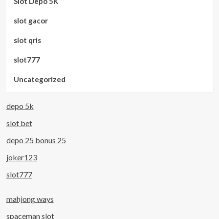
Slot Depo 5K
slot gacor
slot qris
slot777
Uncategorized
depo 5k
slot bet
depo 25 bonus 25
joker123
slot777
mahjong ways
spaceman slot