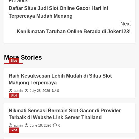
Post
Previous
Daftar Situs Judi Slot Online Gacor Hari Ini
Navigation
Terpercaya Mudah Menang
Next
Kenikmatan Taruhan Online Berada di Joker123!
More Stories
Slot
Raih Kesuksesan Lebih Mudah di Situs Slot
Mahjong Terpercaya
admin
July 28, 2026
0
Slot
Nikmati Sensasi Bermain Slot Gacor di Provider
Terbaik di Website Link Server Thailand
admin
June 19, 2026
0
Slot