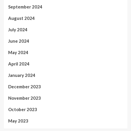
September 2024
August 2024
July 2024
June 2024
May 2024
April 2024
January 2024
December 2023
November 2023
October 2023
May 2023