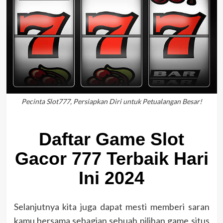
Pecinta Slot777, Persiapkan Diri untuk Petualangan Besar!
Daftar Game Slot
Gacor 777 Terbaik Hari
Ini 2024
Selanjutnya kita juga dapat mesti memberi saran
kamu bersama sebagian sebuah pilihan game situs