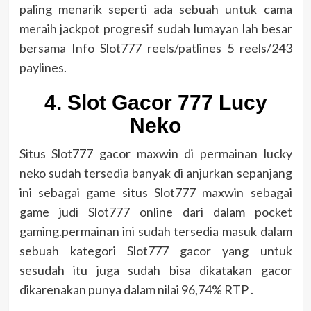
paling menarik seperti ada sebuah untuk cama
meraih jackpot progresif sudah lumayan lah besar
bersama Info Slot777 reels/patlines 5 reels/243
paylines.
4. Slot Gacor 777 Lucy
Neko
Situs Slot777 gacor maxwin di permainan lucky
neko sudah tersedia banyak di anjurkan sepanjang
ini sebagai game situs Slot777 maxwin sebagai
game judi Slot777 online dari dalam pocket
gaming.permainan ini sudah tersedia masuk dalam
sebuah kategori Slot777 gacor yang untuk
sesudah itu juga sudah bisa dikatakan gacor
dikarenakan punya dalam nilai 96,74% RTP .