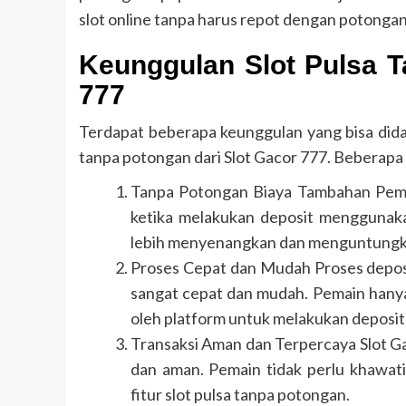
slot online tanpa harus repot dengan potonga
Keunggulan Slot Pulsa T
777
Terdapat beberapa keunggulan yang bisa dida
tanpa potongan dari Slot Gacor 777. Beberapa 
Tanpa Potongan Biaya Tambahan Pemai
ketika melakukan deposit menggunaka
lebih menyenangkan dan menguntungk
Proses Cepat dan Mudah Proses depos
sangat cepat dan mudah. Pemain hanya
oleh platform untuk melakukan deposit
Transaksi Aman dan Terpercaya Slot Ga
dan aman. Pemain tidak perlu khawat
fitur slot pulsa tanpa potongan.