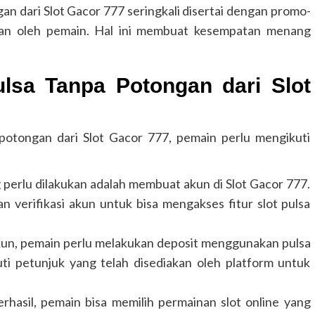
an dari Slot Gacor 777 seringkali disertai dengan promo-
kan oleh pemain. Hal ini membuat kesempatan menang
lsa Tanpa Potongan dari Slot
 potongan dari Slot Gacor 777, pemain perlu mengikuti
erlu dilakukan adalah membuat akun di Slot Gacor 777.
 verifikasi akun untuk bisa mengakses fitur slot pulsa
kun, pemain perlu melakukan deposit menggunakan pulsa
ti petunjuk yang telah disediakan oleh platform untuk
rhasil, pemain bisa memilih permainan slot online yang