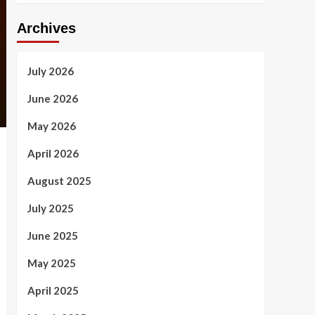
Archives
July 2026
June 2026
May 2026
April 2026
August 2025
July 2025
June 2025
May 2025
April 2025