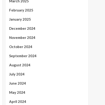
March 2025
February 2025
January 2025
December 2024
November 2024
October 2024
September 2024
August 2024
July 2024
June 2024
May 2024
April 2024