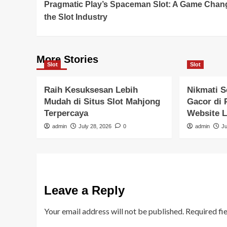
Pragmatic Play’s Spaceman Slot: A Game Chang
Navigation
the Slot Industry
More Stories
Slot
Slot
Raih Kesuksesan Lebih
Nikmati S
Mudah di Situs Slot Mahjong
Gacor di 
Terpercaya
Website L
admin
July 28, 2026
0
admin
J
Leave a Reply
Your email address will not be published.
Required fi