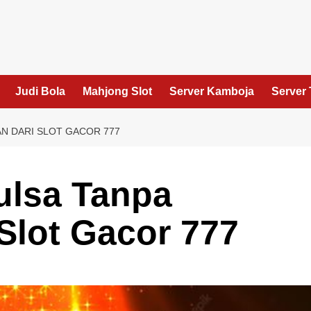
Judi Bola
Mahjong Slot
Server Kamboja
Server 
N DARI SLOT GACOR 777
ulsa Tanpa
Slot Gacor 777