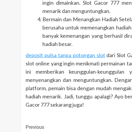
ingin dimainkan. Slot Gacor 777 men
menarik dan menguntungkan.
Bermain dan Menangkan Hadiah Setela
berusaha untuk memenangkan hadiah-h
banyak kemenangan yang berhasil dir
hadiah besar.
deposit pulsa tanpa potongan slot
dari Slot 
slot online yang ingin menikmati permainan t
ini memberikan keunggulan-keunggulan
menyenangkan dan menguntungkan. Dengan m
platform, pemain bisa dengan mudah mengaks
hadiah menarik. Jadi, tunggu apalagi? Ayo be
Gacor 777 sekarang juga!
Post
Previous