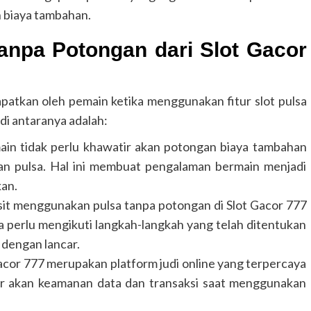
n biaya tambahan.
anpa Potongan dari Slot Gacor
patkan oleh pemain ketika menggunakan fitur slot pulsa
di antaranya adalah:
n tidak perlu khawatir akan potongan biaya tambahan
n pulsa. Hal ini membuat pengalaman bermain menjadi
an.
it menggunakan pulsa tanpa potongan di Slot Gacor 777
 perlu mengikuti langkah-langkah yang telah ditentukan
 dengan lancar.
cor 777 merupakan platform judi online yang terpercaya
ir akan keamanan data dan transaksi saat menggunakan