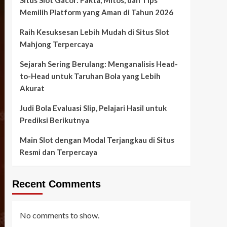
Situs Slot Gacor: Fakta, Mitos, dan Tips
Memilih Platform yang Aman di Tahun 2026
Raih Kesuksesan Lebih Mudah di Situs Slot
Mahjong Terpercaya
Sejarah Sering Berulang: Menganalisis Head-
to-Head untuk Taruhan Bola yang Lebih
Akurat
Judi Bola Evaluasi Slip, Pelajari Hasil untuk
Prediksi Berikutnya
Main Slot dengan Modal Terjangkau di Situs
Resmi dan Terpercaya
Recent Comments
No comments to show.