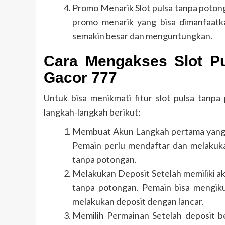
Promo Menarik Slot pulsa tanpa potong
promo menarik yang bisa dimanfaat
semakin besar dan menguntungkan.
Cara Mengakses Slot Pu
Gacor 777
Untuk bisa menikmati fitur slot pulsa tanpa
langkah-langkah berikut:
Membuat Akun Langkah pertama yang p
Pemain perlu mendaftar dan melakukan
tanpa potongan.
Melakukan Deposit Setelah memiliki a
tanpa potongan. Pemain bisa mengiku
melakukan deposit dengan lancar.
Memilih Permainan Setelah deposit be