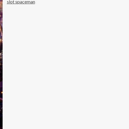
slot spaceman