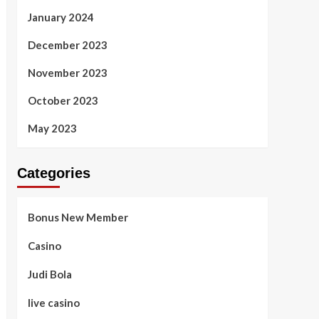
January 2024
December 2023
November 2023
October 2023
May 2023
Categories
Bonus New Member
Casino
Judi Bola
live casino