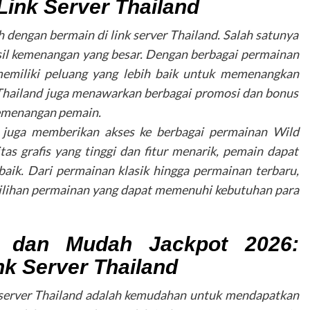
ink Server Thailand
dengan bermain di link server Thailand. Salah satunya
il kemenangan yang besar. Dengan berbagai permainan
memiliki peluang yang lebih baik untuk memenangkan
er Thailand juga menawarkan berbagai promosi dan bonus
kemenangan pemain.
nd juga memberikan akses ke berbagai permainan Wild
tas grafis yang tinggi dan fitur menarik, pemain dapat
aik. Dari permainan klasik hingga permainan terbaru,
pilihan permainan yang dapat memenuhi kebutuhan para
 dan Mudah Jackpot 2026:
nk Server Thailand
k server Thailand adalah kemudahan untuk mendapatkan