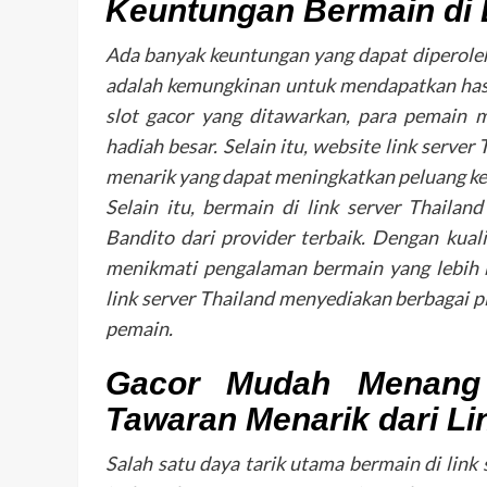
Keuntungan Bermain di L
Ada banyak keuntungan yang dapat diperoleh 
adalah kemungkinan untuk mendapatkan has
slot gacor yang ditawarkan, para pemain 
hadiah besar. Selain itu, website link serv
menarik yang dapat meningkatkan peluang 
Selain itu, bermain di link server Thaila
Bandito dari provider terbaik. Dengan kuali
menikmati pengalaman bermain yang lebih b
link server Thailand menyediakan berbagai 
pemain.
Gacor Mudah Menang
Tawaran Menarik dari Li
Salah satu daya tarik utama bermain di lin