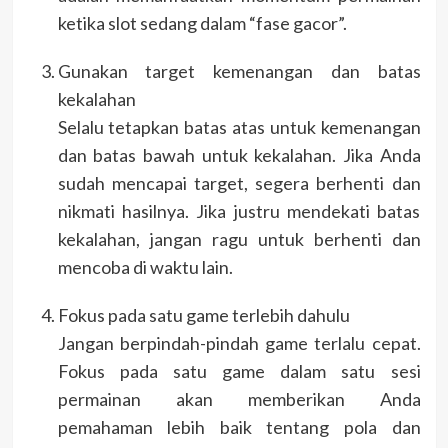
ketika slot sedang dalam “fase gacor”.
Gunakan target kemenangan dan batas
kekalahan
Selalu tetapkan batas atas untuk kemenangan
dan batas bawah untuk kekalahan. Jika Anda
sudah mencapai target, segera berhenti dan
nikmati hasilnya. Jika justru mendekati batas
kekalahan, jangan ragu untuk berhenti dan
mencoba di waktu lain.
Fokus pada satu game terlebih dahulu
Jangan berpindah-pindah game terlalu cepat.
Fokus pada satu game dalam satu sesi
permainan akan memberikan Anda
pemahaman lebih baik tentang pola dan