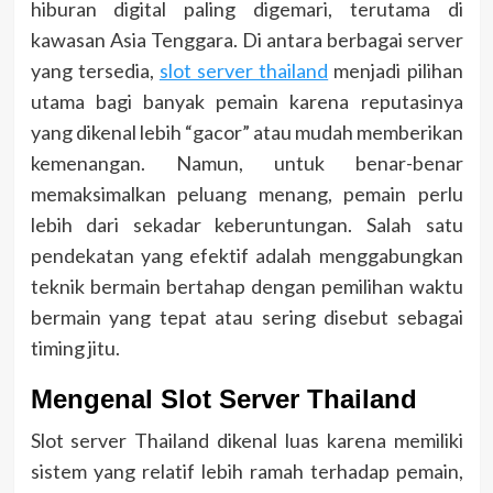
hiburan digital paling digemari, terutama di
kawasan Asia Tenggara. Di antara berbagai server
yang tersedia,
slot server thailand
menjadi pilihan
utama bagi banyak pemain karena reputasinya
yang dikenal lebih “gacor” atau mudah memberikan
kemenangan. Namun, untuk benar-benar
memaksimalkan peluang menang, pemain perlu
lebih dari sekadar keberuntungan. Salah satu
pendekatan yang efektif adalah menggabungkan
teknik bermain bertahap dengan pemilihan waktu
bermain yang tepat atau sering disebut sebagai
timing jitu.
Mengenal Slot Server Thailand
Slot server Thailand dikenal luas karena memiliki
sistem yang relatif lebih ramah terhadap pemain,