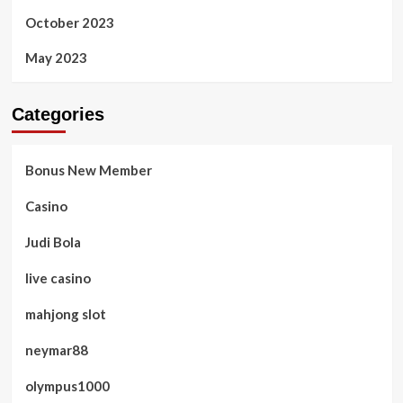
October 2023
May 2023
Categories
Bonus New Member
Casino
Judi Bola
live casino
mahjong slot
neymar88
olympus1000