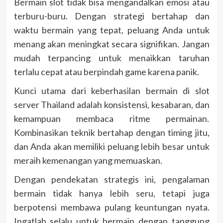
Bermain slot tidak bisa mengandalkan emosi atau
terburu-buru. Dengan strategi bertahap dan
waktu bermain yang tepat, peluang Anda untuk
menang akan meningkat secara signifikan. Jangan
mudah terpancing untuk menaikkan taruhan
terlalu cepat atau berpindah game karena panik.
Kunci utama dari keberhasilan bermain di slot
server Thailand adalah konsistensi, kesabaran, dan
kemampuan membaca ritme permainan.
Kombinasikan teknik bertahap dengan timing jitu,
dan Anda akan memiliki peluang lebih besar untuk
meraih kemenangan yang memuaskan.
Dengan pendekatan strategis ini, pengalaman
bermain tidak hanya lebih seru, tetapi juga
berpotensi membawa pulang keuntungan nyata.
Ingatlah selalu untuk bermain dengan tanggung