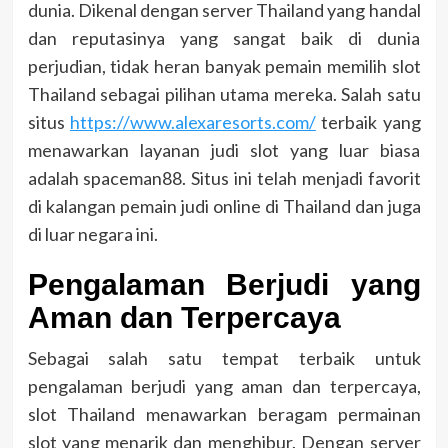
dunia. Dikenal dengan server Thailand yang handal
dan reputasinya yang sangat baik di dunia
perjudian, tidak heran banyak pemain memilih slot
Thailand sebagai pilihan utama mereka. Salah satu
situs
https://www.alexaresorts.com/
terbaik yang
menawarkan layanan judi slot yang luar biasa
adalah spaceman88. Situs ini telah menjadi favorit
di kalangan pemain judi online di Thailand dan juga
di luar negara ini.
Pengalaman Berjudi yang
Aman dan Terpercaya
Sebagai salah satu tempat terbaik untuk
pengalaman berjudi yang aman dan terpercaya,
slot Thailand menawarkan beragam permainan
slot yang menarik dan menghibur. Dengan server