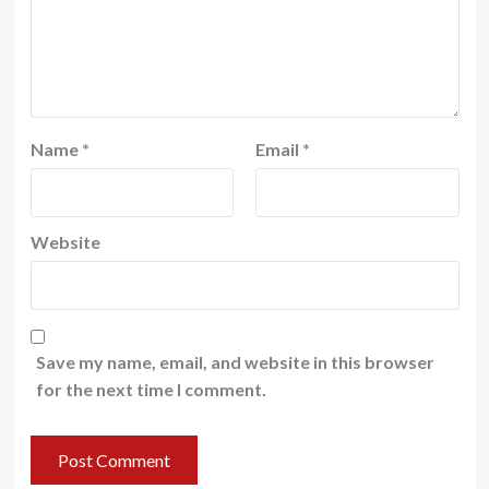
Name
*
Email
*
Website
Save my name, email, and website in this browser
for the next time I comment.