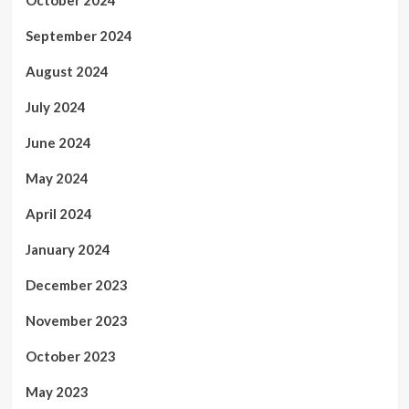
October 2024
September 2024
August 2024
July 2024
June 2024
May 2024
April 2024
January 2024
December 2023
November 2023
October 2023
May 2023