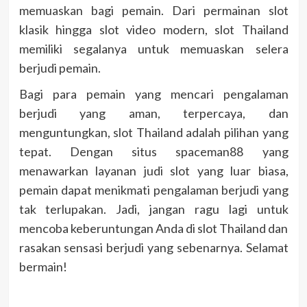
memuaskan bagi pemain. Dari permainan slot
klasik hingga slot video modern, slot Thailand
memiliki segalanya untuk memuaskan selera
berjudi pemain.
Bagi para pemain yang mencari pengalaman
berjudi yang aman, terpercaya, dan
menguntungkan, slot Thailand adalah pilihan yang
tepat. Dengan situs spaceman88 yang
menawarkan layanan judi slot yang luar biasa,
pemain dapat menikmati pengalaman berjudi yang
tak terlupakan. Jadi, jangan ragu lagi untuk
mencoba keberuntungan Anda di slot Thailand dan
rasakan sensasi berjudi yang sebenarnya. Selamat
bermain!