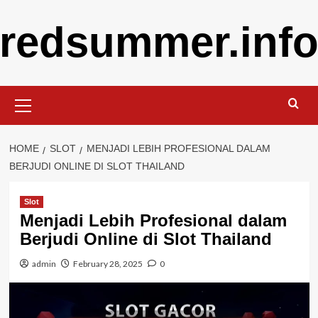
Skip
redsummer.inf
to
content
Primary
Menu
HOME
SLOT
MENJADI LEBIH PROFESIONAL DALAM
BERJUDI ONLINE DI SLOT THAILAND
Slot
Menjadi Lebih Profesional dalam
Berjudi Online di Slot Thailand
admin
February 28, 2025
0