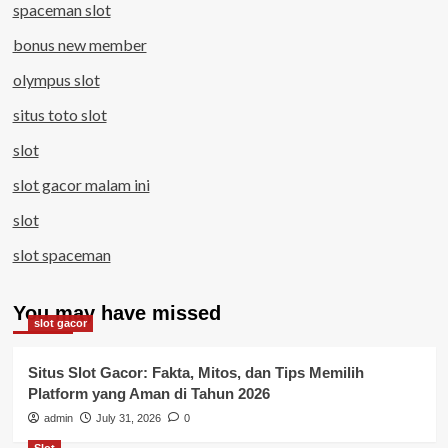
spaceman slot
bonus new member
olympus slot
situs toto slot
slot
slot gacor malam ini
slot
slot spaceman
You may have missed
slot gacor
Situs Slot Gacor: Fakta, Mitos, dan Tips Memilih
Platform yang Aman di Tahun 2026
admin
July 31, 2026
0