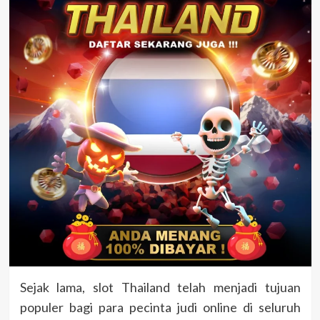
Sejak lama, slot Thailand telah menjadi tujuan
populer bagi para pecinta judi online di seluruh