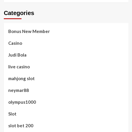
Categories
Bonus New Member
Casino
Judi Bola
live casino
mahjong slot
neymar88
olympus1000
Slot
slot bet 200