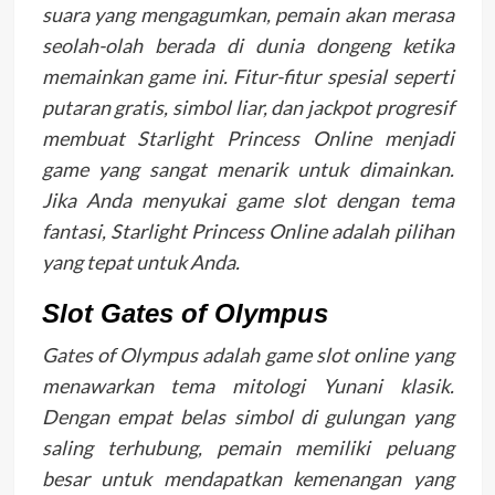
suara yang mengagumkan, pemain akan merasa
seolah-olah berada di dunia dongeng ketika
memainkan game ini. Fitur-fitur spesial seperti
putaran gratis, simbol liar, dan jackpot progresif
membuat Starlight Princess Online menjadi
game yang sangat menarik untuk dimainkan.
Jika Anda menyukai game slot dengan tema
fantasi, Starlight Princess Online adalah pilihan
yang tepat untuk Anda.
Slot Gates of Olympus
Gates of Olympus adalah game slot online yang
menawarkan tema mitologi Yunani klasik.
Dengan empat belas simbol di gulungan yang
saling terhubung, pemain memiliki peluang
besar untuk mendapatkan kemenangan yang