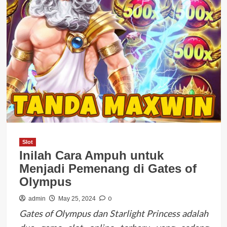
Slot
Inilah Cara Ampuh untuk
Menjadi Pemenang di Gates of
Olympus
0
admin
May 25, 2024
Gates of Olympus dan Starlight Princess adalah