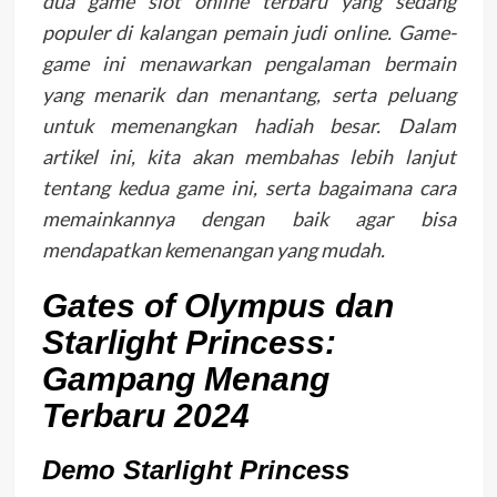
dua game slot online terbaru yang sedang
populer di kalangan pemain judi online. Game-
game ini menawarkan pengalaman bermain
yang menarik dan menantang, serta peluang
untuk memenangkan hadiah besar. Dalam
artikel ini, kita akan membahas lebih lanjut
tentang kedua game ini, serta bagaimana cara
memainkannya dengan baik agar bisa
mendapatkan kemenangan yang mudah.
Gates of Olympus dan
Starlight Princess:
Gampang Menang
Terbaru 2024
Demo Starlight Princess