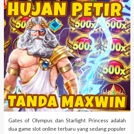
Gates of Olympus dan Starlight Princess adalah
dua game slot online terbaru yang sedang populer