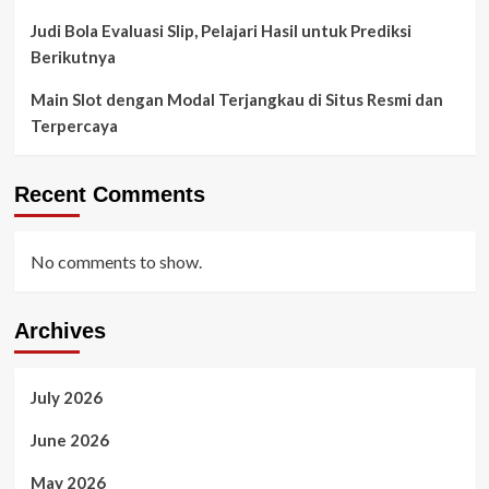
Judi Bola Evaluasi Slip, Pelajari Hasil untuk Prediksi
Berikutnya
Main Slot dengan Modal Terjangkau di Situs Resmi dan
Terpercaya
Recent Comments
No comments to show.
Archives
July 2026
June 2026
May 2026