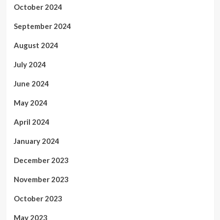
October 2024
September 2024
August 2024
July 2024
June 2024
May 2024
April 2024
January 2024
December 2023
November 2023
October 2023
May 2023