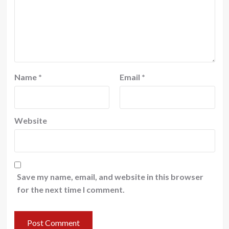
Name
*
Email
*
Website
Save my name, email, and website in this browser
for the next time I comment.