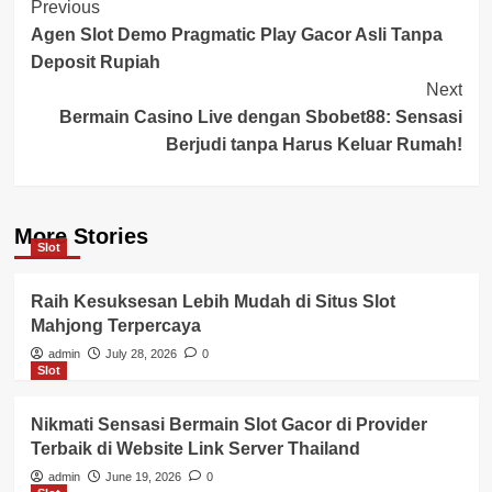
Post
Previous
Agen Slot Demo Pragmatic Play Gacor Asli Tanpa
Navigation
Deposit Rupiah
Next
Bermain Casino Live dengan Sbobet88: Sensasi
Berjudi tanpa Harus Keluar Rumah!
More Stories
Slot
Raih Kesuksesan Lebih Mudah di Situs Slot
Mahjong Terpercaya
admin
July 28, 2026
0
Slot
Nikmati Sensasi Bermain Slot Gacor di Provider
Terbaik di Website Link Server Thailand
admin
June 19, 2026
0