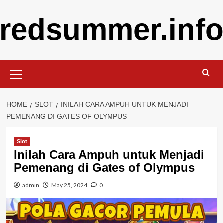
Skip
redsummer.inf
to
content
Primary
Menu
HOME
SLOT
INILAH CARA AMPUH UNTUK MENJADI
PEMENANG DI GATES OF OLYMPUS
Slot
Inilah Cara Ampuh untuk Menjadi
Pemenang di Gates of Olympus
admin
May 25, 2024
0