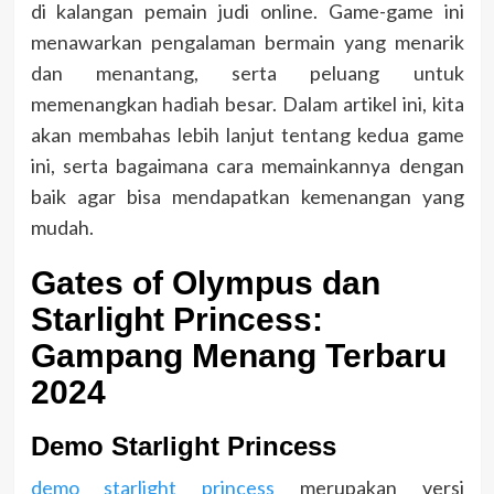
di kalangan pemain judi online. Game-game ini
menawarkan pengalaman bermain yang menarik
dan menantang, serta peluang untuk
memenangkan hadiah besar. Dalam artikel ini, kita
akan membahas lebih lanjut tentang kedua game
ini, serta bagaimana cara memainkannya dengan
baik agar bisa mendapatkan kemenangan yang
mudah.
Gates of Olympus dan
Starlight Princess:
Gampang Menang Terbaru
2024
Demo Starlight Princess
demo starlight princess
merupakan versi