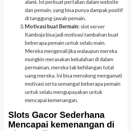
alami. Ini perkuat pertalian dalam website
dan pemain, yang bisa punya dampak positif
di tanggung-jawab pemain.
Motivasi buat Bermain
: slot server
Kamboja bisa jadi motivasi tambahan buat
beberapa pemain untuk selalu main.
Mereka mengenali jika walaupun mereka
mungkin merasakan kekalahan di dalam
permainan, mereka tak kehilangan total
uang mereka. Ini bisa menolong mengamati
motivasi serta semangat beberapa pemain
untuk selalu mengupayakan untuk
mencapai kemenangan.
Slots Gacor Sederhana
Mencapai kemenangan di