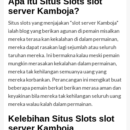
Apa itu Situs Slots slot
server Kamboja?
Situs slots yang menjajakan “slot server Kamboja”
ialah blog yang berikan agunan di pemain misalkan
mereka terasa kan kekalahan di dalam permainan,
mereka dapat rasakan lagi sejumlah atau seluruh
taruhan mereka. Ini bermakna kalau meski pemain
mungkin merasakan kekalahan dalam permainan,
mereka tak kehilangan semuanya uang yang
mereka korbankan. Perancangan ini mengikat buat
beberapa pemain berkat berikan merasa aman dan
keyakinan bila mereka tak kehilangan seluruh uang
mereka walau kalah dalam permainan.
Kelebihan Situs Slots slot
server Kamboja