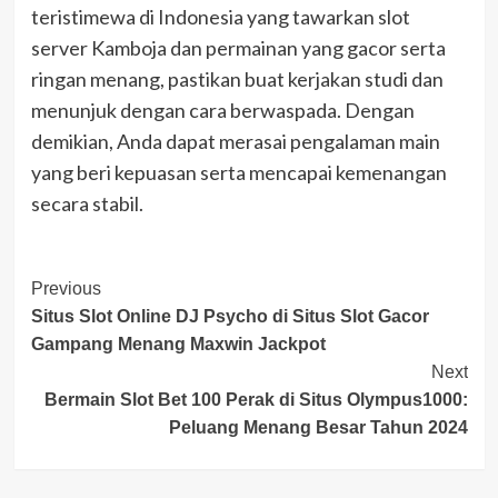
teristimewa di Indonesia yang tawarkan slot
server Kamboja dan permainan yang gacor serta
ringan menang, pastikan buat kerjakan studi dan
menunjuk dengan cara berwaspada. Dengan
demikian, Anda dapat merasai pengalaman main
yang beri kepuasan serta mencapai kemenangan
secara stabil.
Post
Previous
Situs Slot Online DJ Psycho di Situs Slot Gacor
Navigation
Gampang Menang Maxwin Jackpot
Next
Bermain Slot Bet 100 Perak di Situs Olympus1000:
Peluang Menang Besar Tahun 2024