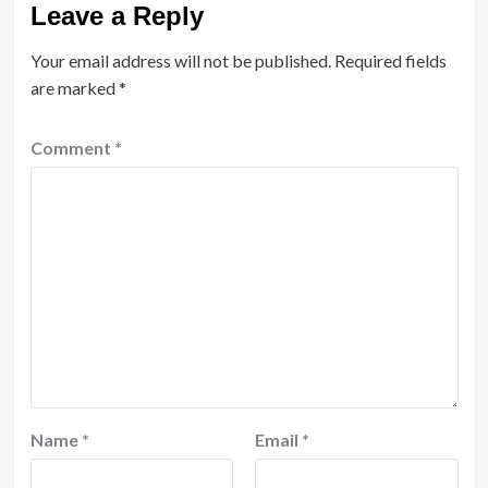
Leave a Reply
Your email address will not be published.
Required fields
are marked
*
Comment
*
Name
*
Email
*