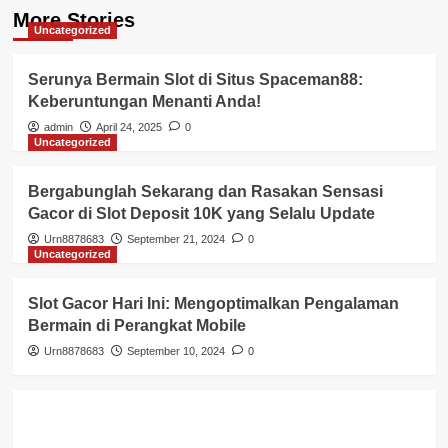
More Stories
Uncategorized
Serunya Bermain Slot di Situs Spaceman88:
Keberuntungan Menanti Anda!
admin
April 24, 2025
0
Uncategorized
Bergabunglah Sekarang dan Rasakan Sensasi
Gacor di Slot Deposit 10K yang Selalu Update
Urn8878683
September 21, 2024
0
Uncategorized
Slot Gacor Hari Ini: Mengoptimalkan Pengalaman
Bermain di Perangkat Mobile
Urn8878683
September 10, 2024
0