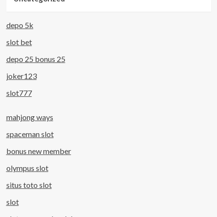
depo 5k
slot bet
depo 25 bonus 25
joker123
slot777
mahjong ways
spaceman slot
bonus new member
olympus slot
situs toto slot
slot