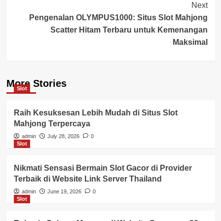
Next
Pengenalan OLYMPUS1000: Situs Slot Mahjong
Scatter Hitam Terbaru untuk Kemenangan
Maksimal
More Stories
Slot
Raih Kesuksesan Lebih Mudah di Situs Slot
Mahjong Terpercaya
admin
July 28, 2026
0
Slot
Nikmati Sensasi Bermain Slot Gacor di Provider
Terbaik di Website Link Server Thailand
admin
June 19, 2026
0
Slot