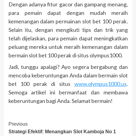
Dengan adanya fitur gacor dan gampang menang,
para pemain dapat dengan mudah meraih
kemenangan dalam permainan slot bet 100 perak.
Selain itu, dengan mengikuti tips dan trik yang
telah dijelaskan, para pemain dapat meningkatkan
peluang mereka untuk meraih kemenangan dalam
bermain slot bet 100 perak di situs olympus1000.
Jadi, tunggu apalagi? Ayo segera bergabung dan
mencoba keberuntungan Anda dalam bermain slot
bet 100 perak di situs
www.olympus1000.us
.
Semoga artikel ini bermanfaat dan membawa
keberuntungan bagi Anda. Selamat bermain!
Post
Previous
Strategi Efektif: Menangkan Slot Kamboja No 1
Navigation