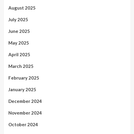
August 2025
July 2025
June 2025
May 2025
April 2025
March 2025
February 2025
January 2025
December 2024
November 2024
October 2024