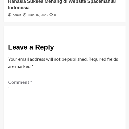
Rahasia Sukses Menang di Website Spaceman88
Indonesia
admin
June 16, 2026
0
Leave a Reply
Your email address will not be published.
Required fields
are marked
*
Comment
*