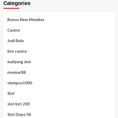
Categories
Bonus New Member
Casino
Judi Bola
live casino
mahjong slot
neymar88
olympus1000
Slot
slot bet 200
Slot Depo 5K