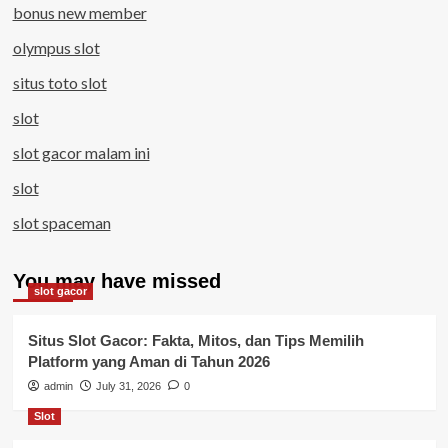
bonus new member
olympus slot
situs toto slot
slot
slot gacor malam ini
slot
slot spaceman
You may have missed
slot gacor
Situs Slot Gacor: Fakta, Mitos, dan Tips Memilih
Platform yang Aman di Tahun 2026
admin
July 31, 2026
0
Slot