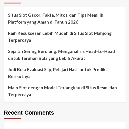
Situs Slot Gacor: Fakta, Mitos, dan Tips Memilih
Platform yang Aman di Tahun 2026
Raih Kesuksesan Lebih Mudah di Situs Slot Mahjong
Terpercaya
Sejarah Sering Berulang: Menganalisis Head-to-Head
untuk Taruhan Bola yang Lebih Akurat
Judi Bola Evaluasi Slip, Pelajari Hasil untuk Prediksi
Berikutnya
Main Slot dengan Modal Terjangkau di Situs Resmi dan
Terpercaya
Recent Comments