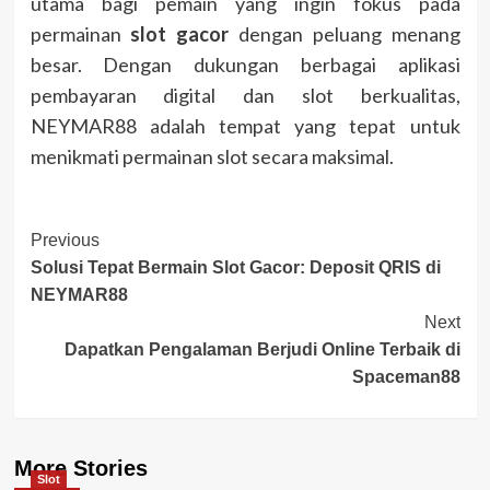
utama bagi pemain yang ingin fokus pada
permainan
slot gacor
dengan peluang menang
besar. Dengan dukungan berbagai aplikasi
pembayaran digital dan slot berkualitas,
NEYMAR88 adalah tempat yang tepat untuk
menikmati permainan slot secara maksimal.
Post
Previous
Solusi Tepat Bermain Slot Gacor: Deposit QRIS di
Navigation
NEYMAR88
Next
Dapatkan Pengalaman Berjudi Online Terbaik di
Spaceman88
More Stories
Slot