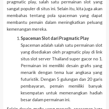
pragmatic play, salah satu permainan slot yang
sangat populer di situs ini. Selain itu, kita juga akan
membahas tentang pola spaceman yang dapat
membantu pemain dalam meningkatkan peluang
kemenangan mereka.
Spaceman Slot dari Pragmatic Play
Spaceman adalah salah satu permainan slot
yang disediakan oleh pragmatic play di link
situs slot server Thailand super gacor no 1.
Permainan ini memiliki desain grafis yang
menarik dengan tema luar angkasa yang
futuristik. Dengan 5 gulungan dan 20 garis
pembayaran, pemain memiliki banyak
kesempatan untuk memenangkan hadiah
besar dalam permainan ini.
Selain desain grafis yang menarik, spaceman juga