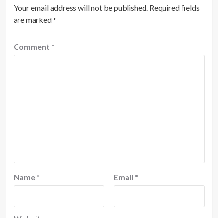
Your email address will not be published.
Required fields
are marked
*
Comment
*
Name
*
Email
*