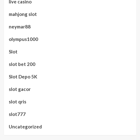
live casino
mahjong slot
neymar88
olympus1000
Slot
slot bet 200
Slot Depo 5K
slot gacor
slot qris
slot777
Uncategorized