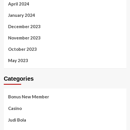
April 2024
January 2024
December 2023
November 2023
October 2023
May 2023
Categories
Bonus New Member
Casino
Judi Bola