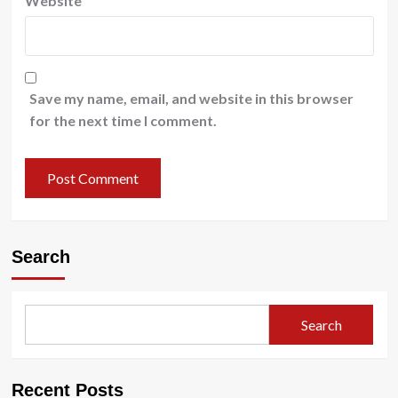
Website
Save my name, email, and website in this browser
for the next time I comment.
Search
Search
Recent Posts