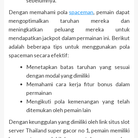
sebelumnya.
Dengan memahami pola
spaceman
, pemain dapat
mengoptimalkan taruhan mereka dan
meningkatkan peluang mereka untuk
mendapatkan jackpot dalam permainan ini. Berikut
adalah beberapa tips untuk menggunakan pola
spaceman secara efektif:
Menetapkan batas taruhan yang sesuai
dengan modal yang dimiliki
Memahami cara kerja fitur bonus dalam
permainan
Mengikuti pola kemenangan yang telah
ditemukan oleh pemain lain
Dengan keunggulan yang dimiliki oleh link situs slot
server Thailand super gacor no 1, pemain memiliki