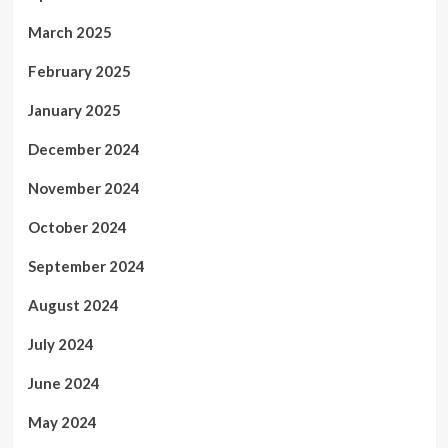
March 2025
February 2025
January 2025
December 2024
November 2024
October 2024
September 2024
August 2024
July 2024
June 2024
May 2024