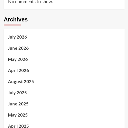
No comments to show.
Archives
July 2026
June 2026
May 2026
April 2026
August 2025
July 2025
June 2025
May 2025
April 2025