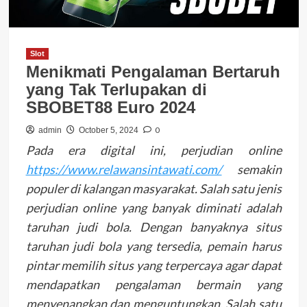
Slot
Menikmati Pengalaman Bertaruh
yang Tak Terlupakan di
SBOBET88 Euro 2024
0
admin
October 5, 2024
Pada era digital ini, perjudian online
https://www.relawansintawati.com/
semakin
populer di kalangan masyarakat. Salah satu jenis
perjudian online yang banyak diminati adalah
taruhan judi bola. Dengan banyaknya situs
taruhan judi bola yang tersedia, pemain harus
pintar memilih situs yang terpercaya agar dapat
mendapatkan pengalaman bermain yang
menyenangkan dan menguntungkan. Salah satu