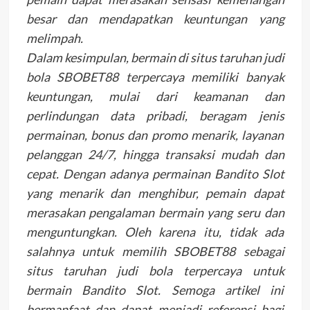
besar dan mendapatkan keuntungan yang
melimpah.
Dalam kesimpulan, bermain di situs taruhan judi
bola SBOBET88 terpercaya memiliki banyak
keuntungan, mulai dari keamanan dan
perlindungan data pribadi, beragam jenis
permainan, bonus dan promo menarik, layanan
pelanggan 24/7, hingga transaksi mudah dan
cepat. Dengan adanya permainan Bandito Slot
yang menarik dan menghibur, pemain dapat
merasakan pengalaman bermain yang seru dan
menguntungkan. Oleh karena itu, tidak ada
salahnya untuk memilih SBOBET88 sebagai
situs taruhan judi bola terpercaya untuk
bermain Bandito Slot. Semoga artikel ini
bermanfaat dan dapat menjadi referensi bagi