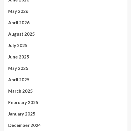
May 2026
April 2026
August 2025
July 2025
June 2025
May 2025
April 2025
March 2025
February 2025
January 2025
December 2024