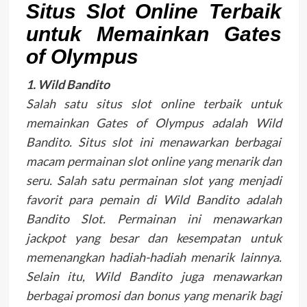
Situs Slot Online Terbaik
untuk Memainkan Gates
of Olympus
1. Wild Bandito
Salah satu situs slot online terbaik untuk
memainkan Gates of Olympus adalah Wild
Bandito. Situs slot ini menawarkan berbagai
macam permainan slot online yang menarik dan
seru. Salah satu permainan slot yang menjadi
favorit para pemain di Wild Bandito adalah
Bandito Slot. Permainan ini menawarkan
jackpot yang besar dan kesempatan untuk
memenangkan hadiah-hadiah menarik lainnya.
Selain itu, Wild Bandito juga menawarkan
berbagai promosi dan bonus yang menarik bagi