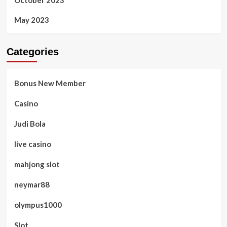
October 2023
May 2023
Categories
Bonus New Member
Casino
Judi Bola
live casino
mahjong slot
neymar88
olympus1000
Slot