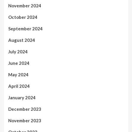
November 2024
October 2024
September 2024
August 2024
July 2024
June 2024
May 2024
April 2024
January 2024
December 2023
November 2023