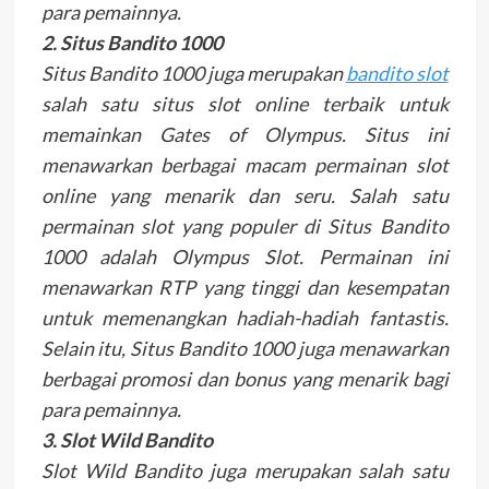
para pemainnya.
2. Situs Bandito 1000
Situs Bandito 1000 juga merupakan
bandito slot
salah satu situs slot online terbaik untuk
memainkan Gates of Olympus. Situs ini
menawarkan berbagai macam permainan slot
online yang menarik dan seru. Salah satu
permainan slot yang populer di Situs Bandito
1000 adalah Olympus Slot. Permainan ini
menawarkan RTP yang tinggi dan kesempatan
untuk memenangkan hadiah-hadiah fantastis.
Selain itu, Situs Bandito 1000 juga menawarkan
berbagai promosi dan bonus yang menarik bagi
para pemainnya.
3. Slot Wild Bandito
Slot Wild Bandito juga merupakan salah satu