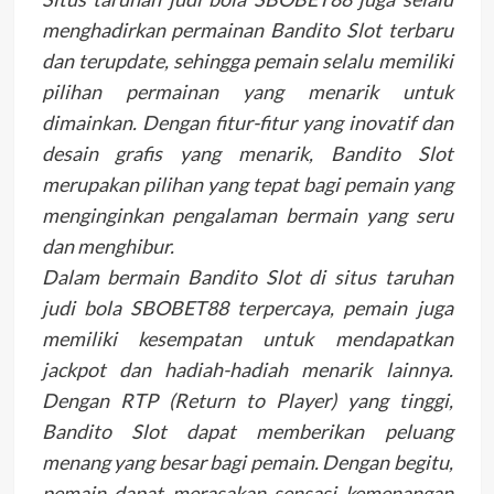
menghadirkan permainan Bandito Slot terbaru
dan terupdate, sehingga pemain selalu memiliki
pilihan permainan yang menarik untuk
dimainkan. Dengan fitur-fitur yang inovatif dan
desain grafis yang menarik, Bandito Slot
merupakan pilihan yang tepat bagi pemain yang
menginginkan pengalaman bermain yang seru
dan menghibur.
Dalam bermain Bandito Slot di situs taruhan
judi bola SBOBET88 terpercaya, pemain juga
memiliki kesempatan untuk mendapatkan
jackpot dan hadiah-hadiah menarik lainnya.
Dengan RTP (Return to Player) yang tinggi,
Bandito Slot dapat memberikan peluang
menang yang besar bagi pemain. Dengan begitu,
pemain dapat merasakan sensasi kemenangan