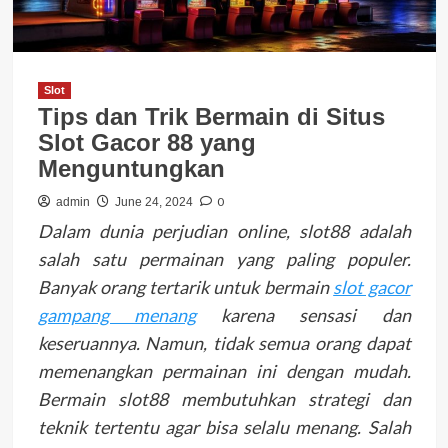
Slot
Tips dan Trik Bermain di Situs
Slot Gacor 88 yang
Menguntungkan
0
admin
June 24, 2024
Dalam dunia perjudian online, slot88 adalah
salah satu permainan yang paling populer.
Banyak orang tertarik untuk bermain
slot gacor
gampang menang
karena sensasi dan
keseruannya. Namun, tidak semua orang dapat
memenangkan permainan ini dengan mudah.
Bermain slot88 membutuhkan strategi dan
teknik tertentu agar bisa selalu menang. Salah