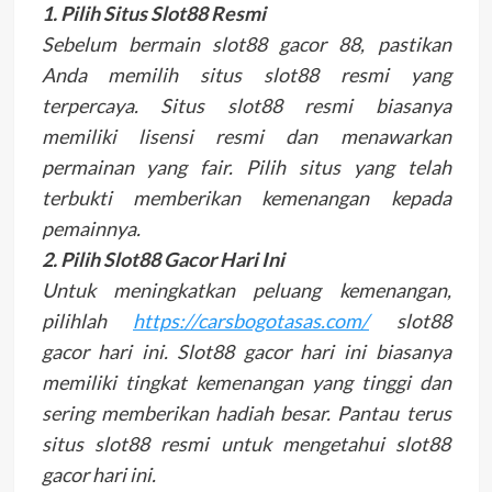
1. Pilih Situs Slot88 Resmi
Sebelum bermain slot88 gacor 88, pastikan
Anda memilih situs slot88 resmi yang
terpercaya. Situs slot88 resmi biasanya
memiliki lisensi resmi dan menawarkan
permainan yang fair. Pilih situs yang telah
terbukti memberikan kemenangan kepada
pemainnya.
2. Pilih Slot88 Gacor Hari Ini
Untuk meningkatkan peluang kemenangan,
pilihlah
https://carsbogotasas.com/
slot88
gacor hari ini. Slot88 gacor hari ini biasanya
memiliki tingkat kemenangan yang tinggi dan
sering memberikan hadiah besar. Pantau terus
situs slot88 resmi untuk mengetahui slot88
gacor hari ini.