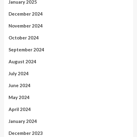
January 2025
December 2024
November 2024
October 2024
September 2024
August 2024
July 2024
June 2024
May 2024
April 2024
January 2024
December 2023