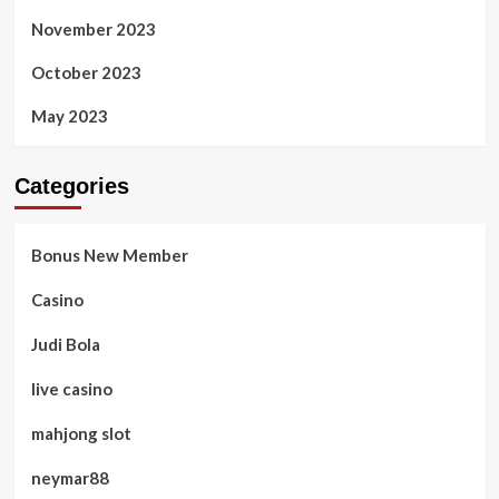
November 2023
October 2023
May 2023
Categories
Bonus New Member
Casino
Judi Bola
live casino
mahjong slot
neymar88