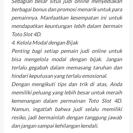
Sebagian besar situs judi online menyediakan
berbagai bonus dan promosi menarik untuk para
pemainnya. Manfaatkan kesempatan ini untuk
mendapatkan keuntungan lebih dalam bermain
Toto Slot 4D.
4. Kelola Modal dengan Bijak
Penting bagi setiap pemain judi online untuk
bisa mengelola modal dengan bijak. Jangan
terlalu gegabah dalam memasang taruhan dan
hindari keputusan yang terlalu emosional.
Dengan mengikuti tips dan trik di atas, Anda
memiliki peluang yang lebih besar untuk meraih
kemenangan dalam permainan Toto Slot 4D.
Namun, ingatlah bahwa judi selalu memiliki
resiko, jadi bermainlah dengan tanggung jawab
dan jangan sampai kehilangan kendali.