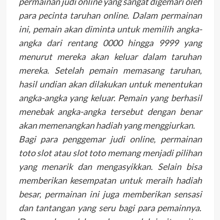
permainan judi online yang sangat digemari oleh
para pecinta taruhan online. Dalam permainan
ini, pemain akan diminta untuk memilih angka-
angka dari rentang 0000 hingga 9999 yang
menurut mereka akan keluar dalam taruhan
mereka. Setelah pemain memasang taruhan,
hasil undian akan dilakukan untuk menentukan
angka-angka yang keluar. Pemain yang berhasil
menebak angka-angka tersebut dengan benar
akan memenangkan hadiah yang menggiurkan.
Bagi para penggemar judi online, permainan
toto slot atau slot toto memang menjadi pilihan
yang menarik dan mengasyikkan. Selain bisa
memberikan kesempatan untuk meraih hadiah
besar, permainan ini juga memberikan sensasi
dan tantangan yang seru bagi para pemainnya.