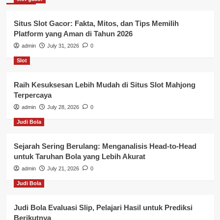
Situs Slot Gacor: Fakta, Mitos, dan Tips Memilih
Platform yang Aman di Tahun 2026
admin
July 31, 2026
0
Slot
Raih Kesuksesan Lebih Mudah di Situs Slot Mahjong
Terpercaya
admin
July 28, 2026
0
Judi Bola
Sejarah Sering Berulang: Menganalisis Head-to-Head
untuk Taruhan Bola yang Lebih Akurat
admin
July 21, 2026
0
Judi Bola
Judi Bola Evaluasi Slip, Pelajari Hasil untuk Prediksi
Berikutnya