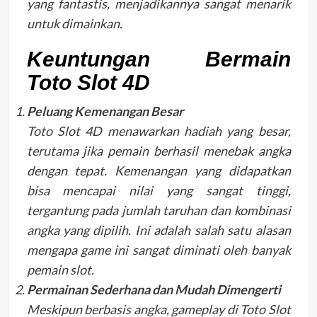
yang fantastis, menjadikannya sangat menarik
untuk dimainkan.
Keuntungan Bermain
Toto Slot 4D
Peluang Kemenangan Besar
Toto Slot 4D menawarkan hadiah yang besar,
terutama jika pemain berhasil menebak angka
dengan tepat. Kemenangan yang didapatkan
bisa mencapai nilai yang sangat tinggi,
tergantung pada jumlah taruhan dan kombinasi
angka yang dipilih. Ini adalah salah satu alasan
mengapa game ini sangat diminati oleh banyak
pemain slot.
Permainan Sederhana dan Mudah Dimengerti
Meskipun berbasis angka, gameplay di Toto Slot