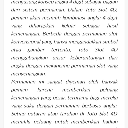
mengusung konsep angka 4 digit sebagai bagian
dari sistem permainan. Dalam Toto Slot 4D,
pemain akan memilih kombinasi angka 4 digit
yang diharapkan keluar sebagai hasil
kemenangan. Berbeda dengan permainan slot
konvensional yang hanya mengandalkan simbol
atau gambar tertentu, Toto Slot 4D
menggabungkan unsur keberuntungan dari
angka dengan mekanisme permainan slot yang
menyenangkan.
Permainan ini sangat digemari oleh banyak
pemain karena memberikan peluang
kemenangan yang besar, terutama bagi mereka
yang suka dengan permainan berbasis angka.
Setiap putaran atau taruhan di Toto Slot 4D
memiliki peluang untuk memberikan hadiah