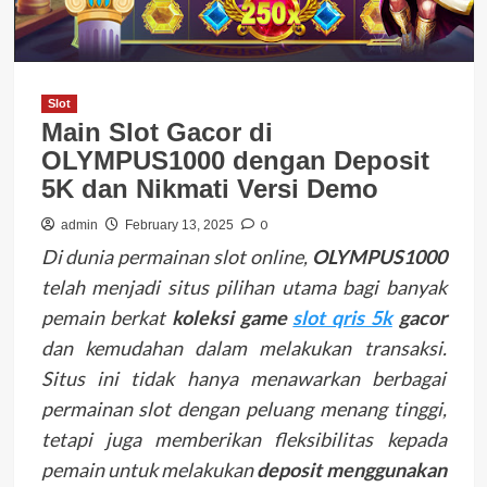
Slot
Main Slot Gacor di
OLYMPUS1000 dengan Deposit
5K dan Nikmati Versi Demo
0
admin
February 13, 2025
Di dunia permainan slot online,
OLYMPUS1000
telah menjadi situs pilihan utama bagi banyak
pemain berkat
koleksi game
slot qris 5k
gacor
dan kemudahan dalam melakukan transaksi.
Situs ini tidak hanya menawarkan berbagai
permainan slot dengan peluang menang tinggi,
tetapi juga memberikan fleksibilitas kepada
pemain untuk melakukan
deposit menggunakan