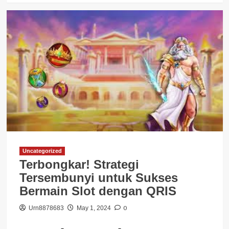
Uncategorized
Terbongkar! Strategi
Tersembunyi untuk Sukses
Bermain Slot dengan QRIS
0
Urn8878683
May 1, 2024