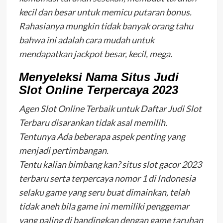
kecil dan besar untuk memicu putaran bonus.
Rahasianya mungkin tidak banyak orang tahu
bahwa ini adalah cara mudah untuk
mendapatkan jackpot besar, kecil, mega.
Menyeleksi Nama Situs Judi
Slot Online Terpercaya 2023
Agen Slot Online Terbaik untuk Daftar Judi Slot
Terbaru disarankan tidak asal memilih.
Tentunya Ada beberapa aspek penting yang
menjadi pertimbangan.
Tentu kalian bimbang kan? situs slot gacor 2023
terbaru serta terpercaya nomor 1 di Indonesia
selaku game yang seru buat dimainkan, telah
tidak aneh bila game ini memiliki penggemar
yang paling di bandingkan dengan game taruhan