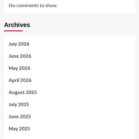
No comments to show.
Archives
July 2026
June 2026
May 2026
April 2026
August 2025
July 2025
June 2025
May 2025