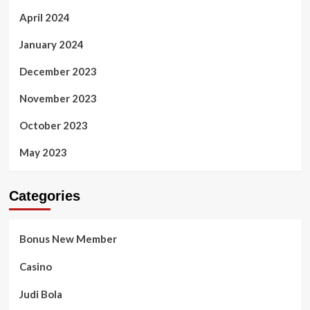
April 2024
January 2024
December 2023
November 2023
October 2023
May 2023
Categories
Bonus New Member
Casino
Judi Bola