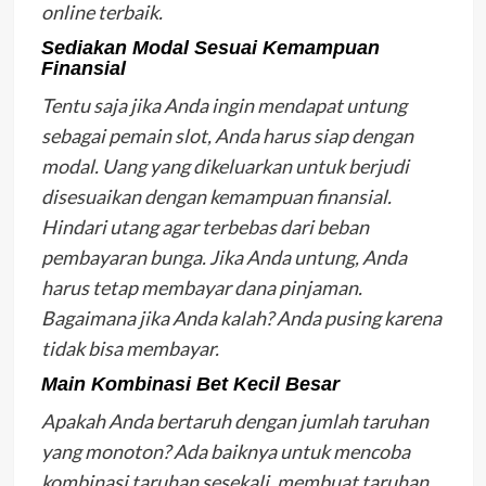
online terbaik.
Sediakan Modal Sesuai Kemampuan
Finansial
Tentu saja jika Anda ingin mendapat untung
sebagai pemain slot, Anda harus siap dengan
modal. Uang yang dikeluarkan untuk berjudi
disesuaikan dengan kemampuan finansial.
Hindari utang agar terbebas dari beban
pembayaran bunga. Jika Anda untung, Anda
harus tetap membayar dana pinjaman.
Bagaimana jika Anda kalah? Anda pusing karena
tidak bisa membayar.
Main Kombinasi Bet Kecil Besar
Apakah Anda bertaruh dengan jumlah taruhan
yang monoton? Ada baiknya untuk mencoba
kombinasi taruhan sesekali, membuat taruhan