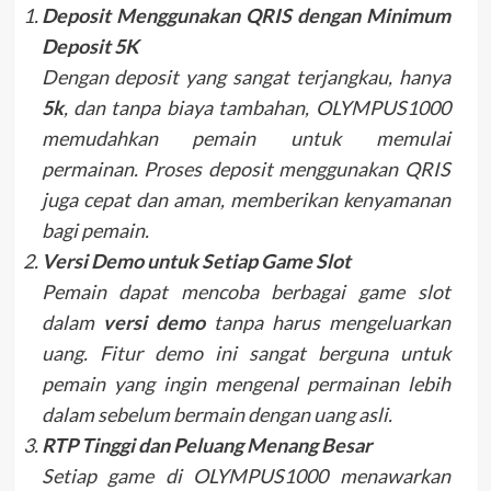
Deposit Menggunakan QRIS dengan Minimum
Deposit 5K
Dengan deposit yang sangat terjangkau, hanya
5k
, dan tanpa biaya tambahan, OLYMPUS1000
memudahkan pemain untuk memulai
permainan. Proses deposit menggunakan QRIS
juga cepat dan aman, memberikan kenyamanan
bagi pemain.
Versi Demo untuk Setiap Game Slot
Pemain dapat mencoba berbagai game slot
dalam
versi demo
tanpa harus mengeluarkan
uang. Fitur demo ini sangat berguna untuk
pemain yang ingin mengenal permainan lebih
dalam sebelum bermain dengan uang asli.
RTP Tinggi dan Peluang Menang Besar
Setiap game di OLYMPUS1000 menawarkan