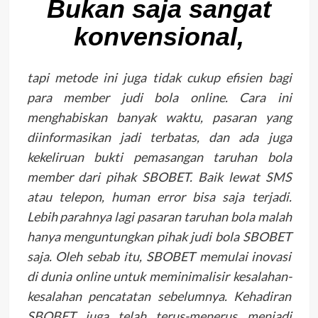
Bukan saja sangat
konvensional,
tapi metode ini juga tidak cukup efisien bagi
para member judi bola online. Cara ini
menghabiskan banyak waktu, pasaran yang
diinformasikan jadi terbatas, dan ada juga
kekeliruan bukti pemasangan taruhan bola
member dari pihak SBOBET. Baik lewat SMS
atau telepon, human error bisa saja terjadi.
Lebih parahnya lagi pasaran taruhan bola malah
hanya menguntungkan pihak judi bola SBOBET
saja. Oleh sebab itu, SBOBET memulai inovasi
di dunia online untuk meminimalisir kesalahan-
kesalahan pencatatan sebelumnya. Kehadiran
SBOBET juga telah terus-menerus menjadi