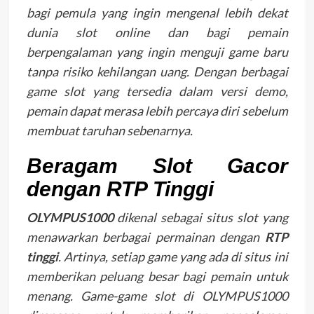
bagi pemula yang ingin mengenal lebih dekat
dunia slot online dan bagi pemain
berpengalaman yang ingin menguji game baru
tanpa risiko kehilangan uang. Dengan berbagai
game slot yang tersedia dalam versi demo,
pemain dapat merasa lebih percaya diri sebelum
membuat taruhan sebenarnya.
Beragam Slot Gacor
dengan RTP Tinggi
OLYMPUS1000
dikenal sebagai situs slot yang
menawarkan berbagai permainan dengan
RTP
tinggi
. Artinya, setiap game yang ada di situs ini
memberikan peluang besar bagi pemain untuk
menang. Game-game slot di OLYMPUS1000