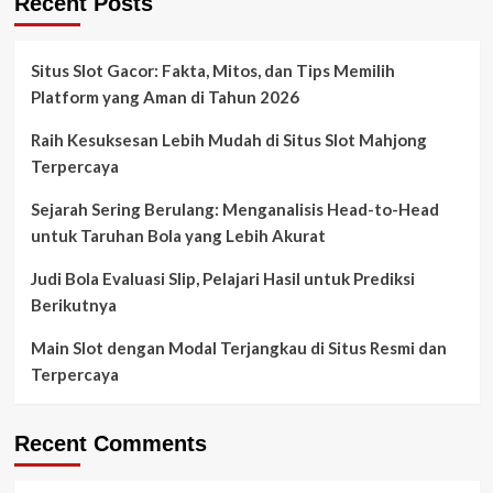
Recent Posts
Situs Slot Gacor: Fakta, Mitos, dan Tips Memilih
Platform yang Aman di Tahun 2026
Raih Kesuksesan Lebih Mudah di Situs Slot Mahjong
Terpercaya
Sejarah Sering Berulang: Menganalisis Head-to-Head
untuk Taruhan Bola yang Lebih Akurat
Judi Bola Evaluasi Slip, Pelajari Hasil untuk Prediksi
Berikutnya
Main Slot dengan Modal Terjangkau di Situs Resmi dan
Terpercaya
Recent Comments