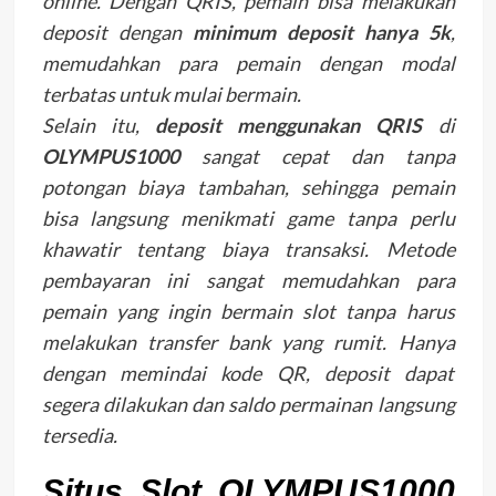
online. Dengan QRIS, pemain bisa melakukan
deposit dengan
minimum deposit hanya 5k
,
memudahkan para pemain dengan modal
terbatas untuk mulai bermain.
Selain itu,
deposit menggunakan QRIS
di
OLYMPUS1000
sangat cepat dan tanpa
potongan biaya tambahan, sehingga pemain
bisa langsung menikmati game tanpa perlu
khawatir tentang biaya transaksi. Metode
pembayaran ini sangat memudahkan para
pemain yang ingin bermain slot tanpa harus
melakukan transfer bank yang rumit. Hanya
dengan memindai kode QR, deposit dapat
segera dilakukan dan saldo permainan langsung
tersedia.
Situs Slot OLYMPUS1000