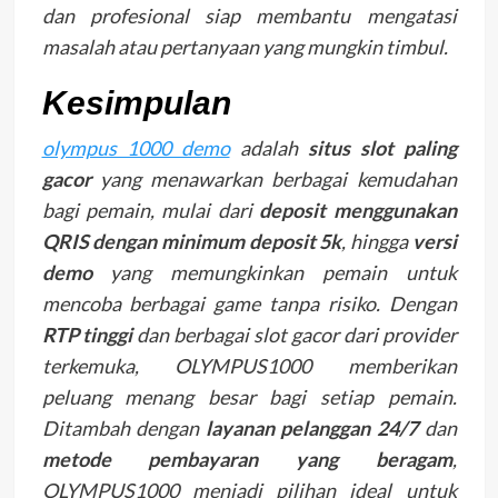
dan profesional siap membantu mengatasi
masalah atau pertanyaan yang mungkin timbul.
Kesimpulan
olympus 1000 demo
adalah
situs slot paling
gacor
yang menawarkan berbagai kemudahan
bagi pemain, mulai dari
deposit menggunakan
QRIS dengan minimum deposit 5k
, hingga
versi
demo
yang memungkinkan pemain untuk
mencoba berbagai game tanpa risiko. Dengan
RTP tinggi
dan berbagai slot gacor dari provider
terkemuka, OLYMPUS1000 memberikan
peluang menang besar bagi setiap pemain.
Ditambah dengan
layanan pelanggan 24/7
dan
metode pembayaran yang beragam
,
OLYMPUS1000 menjadi pilihan ideal untuk