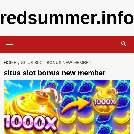
Skip
redsummer.inf
to
content
Primary
Menu
HOME
SITUS SLOT BONUS NEW MEMBER
situs slot bonus new member