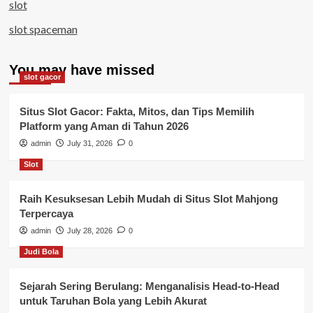
slot
slot spaceman
You may have missed
slot gacor
Situs Slot Gacor: Fakta, Mitos, dan Tips Memilih
Platform yang Aman di Tahun 2026
admin
July 31, 2026
0
Slot
Raih Kesuksesan Lebih Mudah di Situs Slot Mahjong
Terpercaya
admin
July 28, 2026
0
Judi Bola
Sejarah Sering Berulang: Menganalisis Head-to-Head
untuk Taruhan Bola yang Lebih Akurat