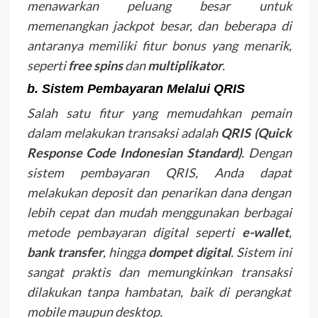
menawarkan peluang besar untuk
memenangkan jackpot besar, dan beberapa di
antaranya memiliki fitur bonus yang menarik,
seperti
free spins
dan
multiplikator
.
b.
Sistem Pembayaran Melalui QRIS
Salah satu fitur yang memudahkan pemain
dalam melakukan transaksi adalah
QRIS (Quick
Response Code Indonesian Standard)
. Dengan
sistem pembayaran QRIS, Anda dapat
melakukan deposit dan penarikan dana dengan
lebih cepat dan mudah menggunakan berbagai
metode pembayaran digital seperti
e-wallet
,
bank transfer
, hingga
dompet digital
. Sistem ini
sangat praktis dan memungkinkan transaksi
dilakukan tanpa hambatan, baik di perangkat
mobile maupun desktop.