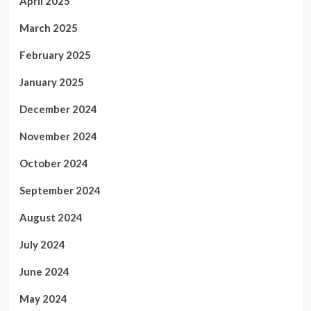
April 2025
March 2025
February 2025
January 2025
December 2024
November 2024
October 2024
September 2024
August 2024
July 2024
June 2024
May 2024