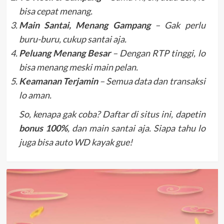
bisa cepat menang.
Main Santai, Menang Gampang
– Gak perlu
buru-buru, cukup santai aja.
Peluang Menang Besar
– Dengan RTP tinggi, lo
bisa menang meski main pelan.
Keamanan Terjamin
– Semua data dan transaksi
lo aman.
So, kenapa gak coba? Daftar di situs ini, dapetin
bonus 100%
, dan main santai aja. Siapa tahu lo
juga bisa auto WD kayak gue!