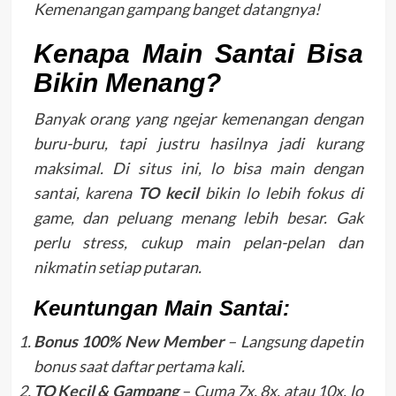
Kemenangan gampang banget datangnya!
Kenapa Main Santai Bisa
Bikin Menang?
Banyak orang yang ngejar kemenangan dengan
buru-buru, tapi justru hasilnya jadi kurang
maksimal. Di situs ini, lo bisa main dengan
santai, karena
TO kecil
bikin lo lebih fokus di
game, dan peluang menang lebih besar. Gak
perlu stress, cukup main pelan-pelan dan
nikmatin setiap putaran.
Keuntungan Main Santai:
Bonus 100% New Member
– Langsung dapetin
bonus saat daftar pertama kali.
TO Kecil & Gampang
– Cuma 7x, 8x, atau 10x, lo