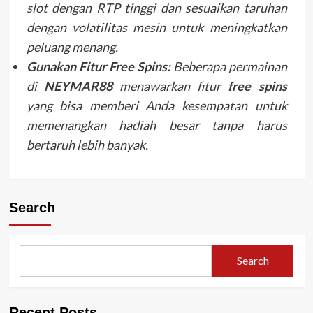
slot dengan RTP tinggi dan sesuaikan taruhan
dengan volatilitas mesin untuk meningkatkan
peluang menang.
Gunakan Fitur Free Spins:
Beberapa permainan
di
NEYMAR88
menawarkan fitur
free spins
yang bisa memberi Anda kesempatan untuk
memenangkan hadiah besar tanpa harus
bertaruh lebih banyak.
Search
Search
Recent Posts