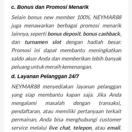
c.
Bonus dan Promosi Menarik
Selain bonus new member 100%, NEYMAR88
juga menawarkan berbagai promosi menarik
lainnya, seperti
bonus deposit
,
bonus cashback
,
dan
turnamen slot
dengan hadiah besar.
Promosi ini dapat membantu meningkatkan
saldo akun Anda dan memberikan lebih banyak
peluang untuk meraih kemenangan.
d.
Layanan Pelanggan 24/7
NEYMAR88 menyediakan layanan pelanggan
yang siap membantu kapan saja. Jika Anda
mengalami masalah dengan transaksi,
pendaftaran, atau memiliki pertanyaan terkait
permainan, Anda bisa menghubungi customer
service melalui
live chat
,
telepon
, atau
email
.