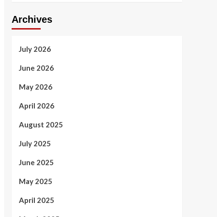
Archives
July 2026
June 2026
May 2026
April 2026
August 2025
July 2025
June 2025
May 2025
April 2025