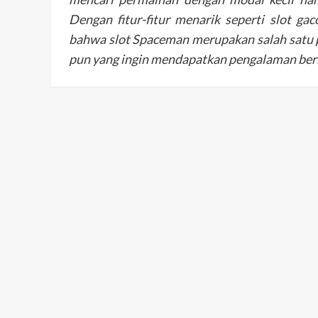
Dengan fitur-fitur menarik seperti slot ga
bahwa slot Spaceman merupakan salah satu p
pun yang ingin mendapatkan pengalaman berm