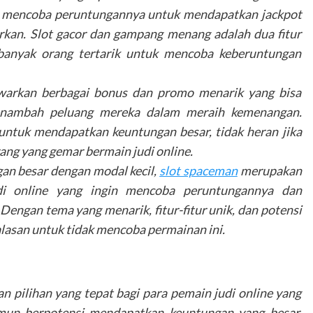
a mencoba peruntungannya untuk mendapatkan jackpot
kan. Slot gacor dan gampang menang adalah dua fitur
anyak orang tertarik untuk mencoba keberuntungan
awarkan berbagai bonus dan promo menarik yang bisa
enambah peluang mereka dalam meraih kemenangan.
untuk mendapatkan keuntungan besar, tidak heran jika
ang yang gemar bermain judi online.
n besar dengan modal kecil,
slot spaceman
merupakan
di online yang ingin mencoba peruntungannya dan
ngan tema yang menarik, fitur-fitur unik, dan potensi
alasan untuk tidak mencoba permainan ini.
 pilihan yang tepat bagi para pemain judi online yang
mun berpotensi mendapatkan keuntungan yang besar.