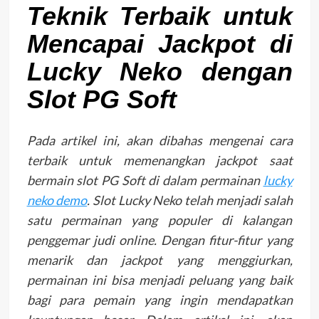
Teknik Terbaik untuk
Mencapai Jackpot di
Lucky Neko dengan
Slot PG Soft
Pada artikel ini, akan dibahas mengenai cara
terbaik untuk memenangkan jackpot saat
bermain slot PG Soft di dalam permainan
lucky
neko demo
. Slot Lucky Neko telah menjadi salah
satu permainan yang populer di kalangan
penggemar judi online. Dengan fitur-fitur yang
menarik dan jackpot yang menggiurkan,
permainan ini bisa menjadi peluang yang baik
bagi para pemain yang ingin mendapatkan