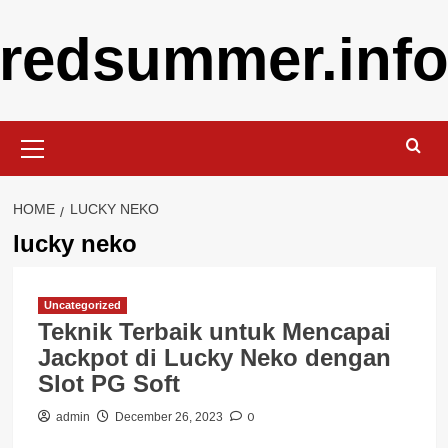
Skip
redsummer.inf
to
content
Primary
Menu
HOME
LUCKY NEKO
lucky neko
Uncategorized
Teknik Terbaik untuk Mencapai
Jackpot di Lucky Neko dengan
Slot PG Soft
0
admin
December 26, 2023