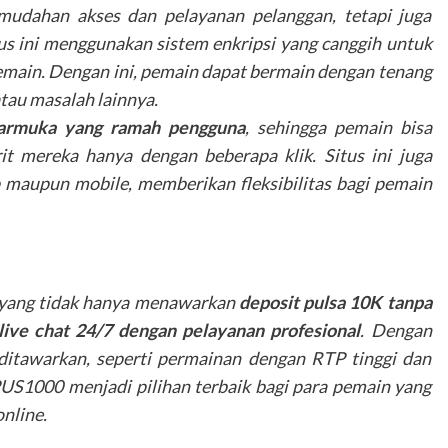
dahan akses dan pelayanan pelanggan, tetapi juga
us ini menggunakan sistem enkripsi yang canggih untuk
pemain. Dengan ini, pemain dapat bermain dengan tenang
tau masalah lainnya.
armuka yang ramah pengguna
, sehingga pemain bisa
 mereka hanya dengan beberapa klik. Situs ini juga
p maupun mobile, memberikan fleksibilitas bagi pemain
r yang tidak hanya menawarkan
deposit pulsa 10K tanpa
live chat 24/7 dengan pelayanan profesional
. Dengan
itawarkan, seperti permainan dengan RTP tinggi dan
US1000 menjadi pilihan terbaik bagi para pemain yang
online.