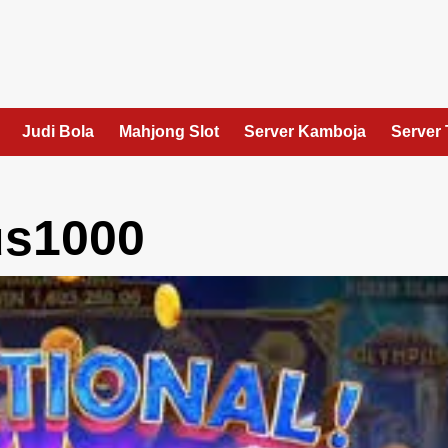
Judi Bola
Mahjong Slot
Server Kamboja
Server 
us1000