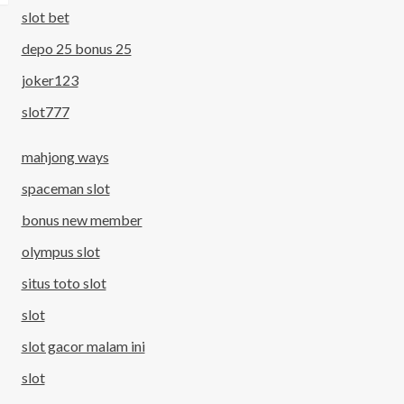
slot bet
depo 25 bonus 25
joker123
slot777
mahjong ways
spaceman slot
bonus new member
olympus slot
situs toto slot
slot
slot gacor malam ini
slot