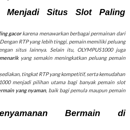
Menjadi Situs Slot Paling
ling gacor
karena menawarkan berbagai permainan dari
 Dengan RTP yang lebih tinggi, pemain memiliki peluang
ngan situs lainnya. Selain itu, OLYMPUS1000 juga
menarik
yang semakin meningkatkan peluang pemain
sediakan, tingkat RTP yang kompetitif, serta kemudahan
00 menjadi pilihan utama bagi banyak pemain slot
ermain yang nyaman
, baik bagi pemula maupun pemain
nyamanan Bermain di