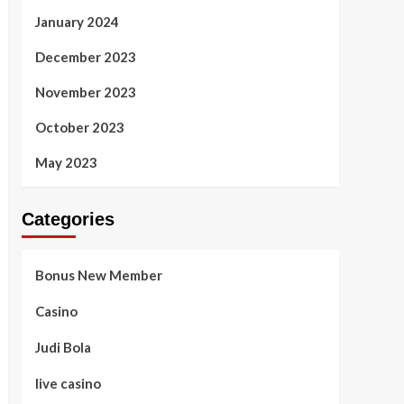
January 2024
December 2023
November 2023
October 2023
May 2023
Categories
Bonus New Member
Casino
Judi Bola
live casino