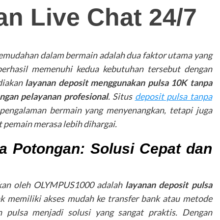
n Live Chat 24/7
kemudahan dalam bermain adalah dua faktor utama yang
erhasil memenuhi kedua kebutuhan tersebut dengan
diakan
layanan deposit menggunakan pulsa 10K tanpa
engan pelayanan profesional
. Situs
deposit pulsa tanpa
pengalaman bermain yang menyenangkan, tetapi juga
emain merasa lebih dihargai.
a Potongan: Solusi Cepat dan
arkan oleh OLYMPUS1000 adalah
layanan deposit pulsa
ak memiliki akses mudah ke transfer bank atau metode
 pulsa menjadi solusi yang sangat praktis. Dengan