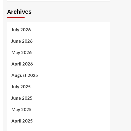
Archives
July 2026
June 2026
May 2026
April 2026
August 2025
July 2025
June 2025
May 2025
April 2025