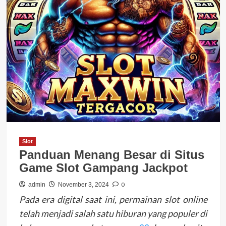
Slot
Panduan Menang Besar di Situs
Game Slot Gampang Jackpot
0
admin
November 3, 2024
Pada era digital saat ini, permainan slot online
telah menjadi salah satu hiburan yang populer di