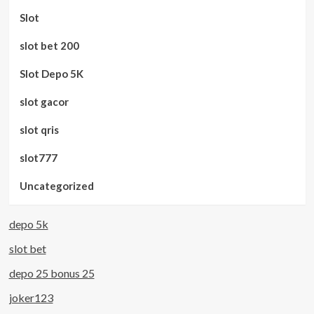
Slot
slot bet 200
Slot Depo 5K
slot gacor
slot qris
slot777
Uncategorized
depo 5k
slot bet
depo 25 bonus 25
joker123