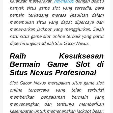
kalangan masyarakat.
neymar88
dengan begitu
banyak situs game slot yang tersedia, para
pemain terkadang merasa kesulitan dalam
menemukan situs yang dapat dipercaya dan
menawarkan jackpot yang menggiurkan. Salah
satu situs game slot online terbaik yang patut
diperhitungkan adalah Slot Gacor Nexus.
Raih Kesuksesan
Bermain Game Slot di
Situs Nexus Profesional
Slot Gacor Nexus merupakan situs game slot
online terpercaya yang telah terbukti
memberikan pengalaman bermain yang
menyenangkan dan tentunya memberikan
kesempatan untuk memenangkan jackpot besar.