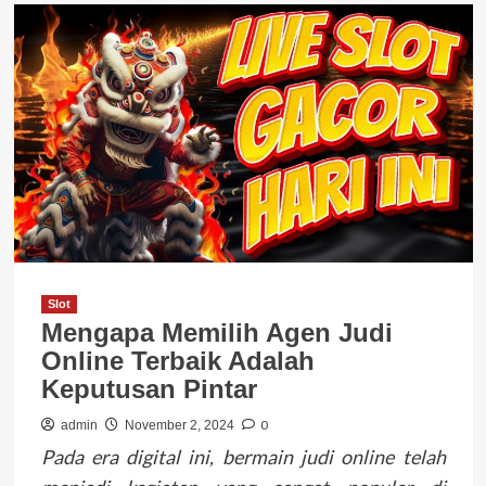
Slot
Mengapa Memilih Agen Judi
Online Terbaik Adalah
Keputusan Pintar
0
admin
November 2, 2024
Pada era digital ini, bermain judi online telah