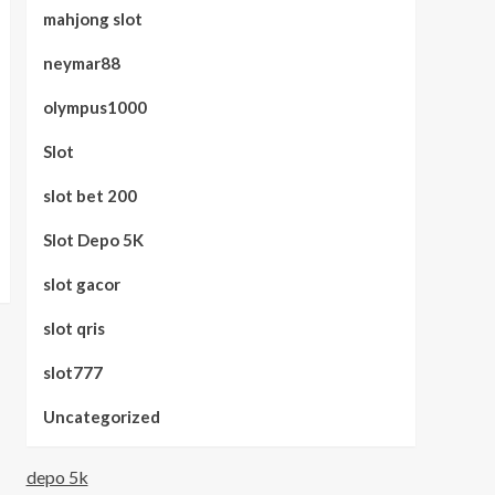
mahjong slot
neymar88
olympus1000
Slot
slot bet 200
Slot Depo 5K
slot gacor
slot qris
slot777
Uncategorized
depo 5k