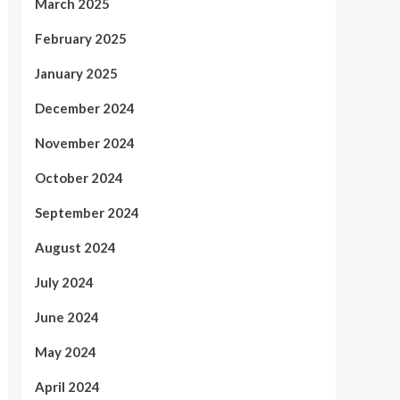
March 2025
February 2025
January 2025
December 2024
November 2024
October 2024
September 2024
August 2024
July 2024
June 2024
May 2024
April 2024