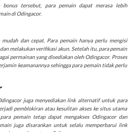
 bonus tersebut, para pemain dapat merasa lebih
main di Odingacor.
h mudah dan cepat. Para pemain hanya perlu mengisi
dan melakukan verifikasi akun. Setelah itu, para pemain
gai permainan yang disediakan oleh Odingacor. Proses
terjamin keamanannya sehingga para pemain tidak perlu
r
Odingacor juga menyediakan link alternatif untuk para
terjadi pemblokiran atau kesulitan akses ke situs utama
f, para pemain tetap dapat mengakses Odingacor dan
main juga disarankan untuk selalu memperbarui link