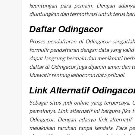
keuntungan para pemain. Dengan adanya
diuntungkan dan termotivasi untuk terus ber
Daftar Odingacor
Proses pendaftaran di Odingacor sangatla
formulir pendaftaran dengan data yang valid 
dapat langsung bermain dan menikmati berba
daftar di Odingacor juga dijamin aman dan 
khawatir tentang kebocoran data pribadi.
Link Alternatif Odingaco
Sebagai situs judi online yang terpercaya, 
pemainnya. Link alternatif ini berguna jika 
Odingacor. Dengan adanya link alternati
melakukan taruhan tanpa kendala. Para pe