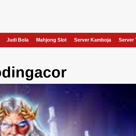
Judi Bola
Mahjong Slot
Server Kamboja
Server 
 odingacor