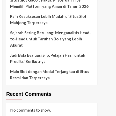
Situs Slot Gacor: Fakta, Mitos, dan Tips
Memilih Platform yang Aman di Tahun 2026
Raih Kesuksesan Lebih Mudah di Situs Slot
Mahjong Terpercaya
Sejarah Sering Berulang: Menganalisis Head-
to-Head untuk Taruhan Bola yang Lebih
Akurat
Judi Bola Evaluasi Slip, Pelajari Hasil untuk
Prediksi Berikutnya
Main Slot dengan Modal Terjangkau di Situs
Resmi dan Terpercaya
Recent Comments
No comments to show.