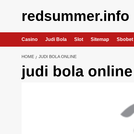
Skip
to
redsummer.info
content
Casino
Judi Bola
Slot
Sitemap
Sbobet
HOME
JUDI BOLA ONLINE
judi bola online