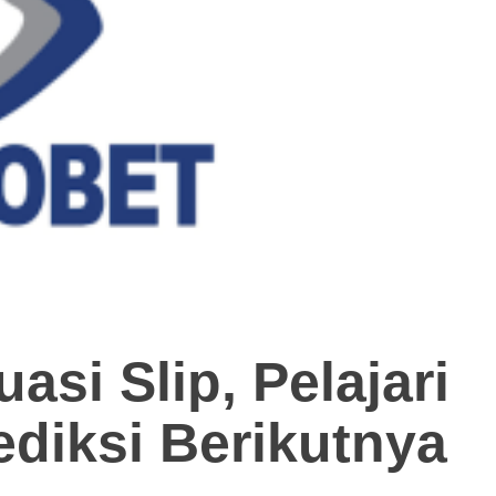
asi Slip, Pelajari
ediksi Berikutnya