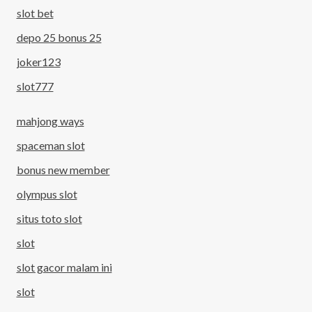
slot bet
depo 25 bonus 25
joker123
slot777
mahjong ways
spaceman slot
bonus new member
olympus slot
situs toto slot
slot
slot gacor malam ini
slot