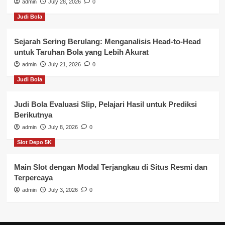
admin
July 28, 2026
0
Judi Bola
Sejarah Sering Berulang: Menganalisis Head-to-Head
untuk Taruhan Bola yang Lebih Akurat
admin
July 21, 2026
0
Judi Bola
Judi Bola Evaluasi Slip, Pelajari Hasil untuk Prediksi
Berikutnya
admin
July 8, 2026
0
Slot Depo 5K
Main Slot dengan Modal Terjangkau di Situs Resmi dan
Terpercaya
admin
July 3, 2026
0