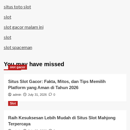
situs toto slot
slot
slot gacor malam ini
slot
slot spaceman
You may have missed
slot gacor
Situs Slot Gacor: Fakta, Mitos, dan Tips Memilih
Platform yang Aman di Tahun 2026
admin
July 31, 2026
0
Slot
Raih Kesuksesan Lebih Mudah di Situs Slot Mahjong
Terpercaya