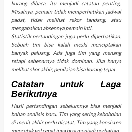
kurang dibaca, itu menjadi catatan penting.
Misalnya, pemain tidak memperhatikan jadwal
padat, tidak melihat rekor tandang, atau
mengabaikan absennya pemain inti.
Statistik pertandingan juga perlu diperhatikan.
Sebuah tim bisa kalah meski menciptakan
banyak peluang. Ada juga tim yang menang
tetapi sebenarnya tidak dominan. Jika hanya
melihat skor akhir, penilaian bisa kurang tepat.
Catatan untuk Laga
Berikutnya
Hasil pertandingan sebelumnya bisa menjadi
bahan analisis baru. Tim yang sering kebobolan
di menit akhir perlu dicatat. Tim yang konsisten
mencetak gol cepat juga bisa menjadi perhatian.