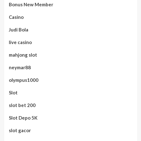
Bonus New Member
Casino
Judi Bola
live casino
mahjong slot
neymar88
olympus1000
Slot
slot bet 200
Slot Depo 5K
slot gacor