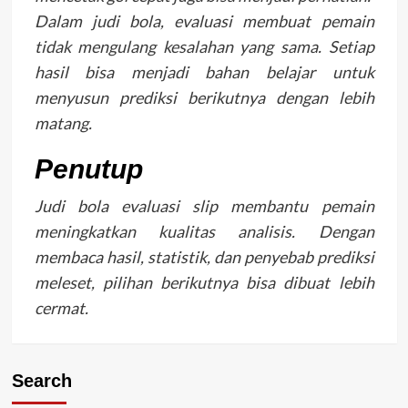
Dalam judi bola, evaluasi membuat pemain
tidak mengulang kesalahan yang sama. Setiap
hasil bisa menjadi bahan belajar untuk
menyusun prediksi berikutnya dengan lebih
matang.
Penutup
Judi bola evaluasi slip membantu pemain
meningkatkan kualitas analisis. Dengan
membaca hasil, statistik, dan penyebab prediksi
meleset, pilihan berikutnya bisa dibuat lebih
cermat.
Search