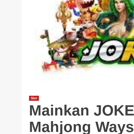
Slot
Mainkan JOKE
Mahjong Ways