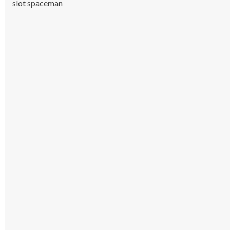
slot spaceman