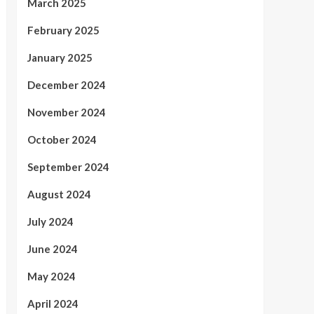
March 2025
February 2025
January 2025
December 2024
November 2024
October 2024
September 2024
August 2024
July 2024
June 2024
May 2024
April 2024