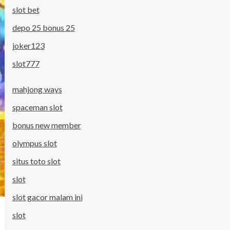
slot bet
depo 25 bonus 25
joker123
slot777
mahjong ways
spaceman slot
bonus new member
olympus slot
situs toto slot
slot
slot gacor malam ini
slot