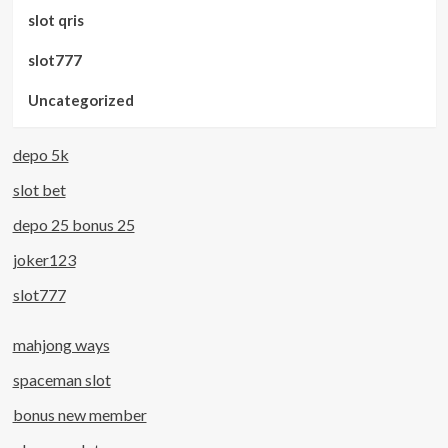
slot qris
slot777
Uncategorized
depo 5k
slot bet
depo 25 bonus 25
joker123
slot777
mahjong ways
spaceman slot
bonus new member