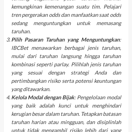
kemungkinan kemenangan suatu tim. Pelajari
tren pergerakan odds dan manfaatkan saat odds
sedang menguntungkan untuk memasang
taruhan.
Pilih Pasaran Taruhan yang Menguntungkan
:
IBCBet menawarkan berbagai jenis taruhan,
mulai dari taruhan langsung hingga taruhan
kombinasi seperti parlay. Pilihlah jenis taruhan
yang sesuai dengan strategi Anda dan
pertimbangkan risiko serta potensi keuntungan
yang ditawarkan.
Kelola Modal dengan Bijak
: Pengelolaan modal
yang baik adalah kunci untuk menghindari
kerugian besar dalam taruhan. Tetapkan batasan
taruhan harian atau mingguan, dan disiplinlah
untuk tidak mengambil risiko lebih dari yang