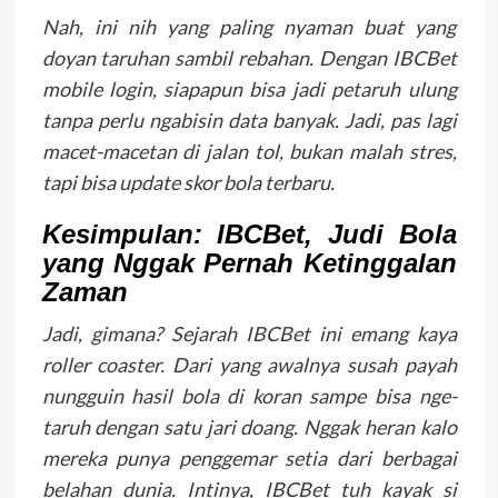
Nah, ini nih yang paling nyaman buat yang
doyan taruhan sambil rebahan. Dengan IBCBet
mobile login, siapapun bisa jadi petaruh ulung
tanpa perlu ngabisin data banyak. Jadi, pas lagi
macet-macetan di jalan tol, bukan malah stres,
tapi bisa update skor bola terbaru.
Kesimpulan: IBCBet, Judi Bola
yang Nggak Pernah Ketinggalan
Zaman
Jadi, gimana? Sejarah IBCBet ini emang kaya
roller coaster. Dari yang awalnya susah payah
nungguin hasil bola di koran sampe bisa nge-
taruh dengan satu jari doang. Nggak heran kalo
mereka punya penggemar setia dari berbagai
belahan dunia. Intinya, IBCBet tuh kayak si