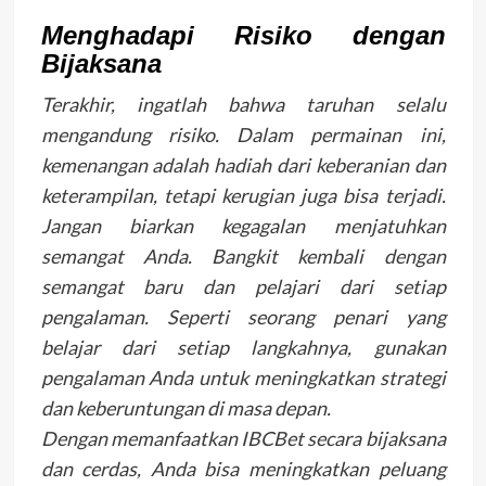
Menghadapi Risiko dengan
Bijaksana
Terakhir, ingatlah bahwa taruhan selalu
mengandung risiko. Dalam permainan ini,
kemenangan adalah hadiah dari keberanian dan
keterampilan, tetapi kerugian juga bisa terjadi.
Jangan biarkan kegagalan menjatuhkan
semangat Anda. Bangkit kembali dengan
semangat baru dan pelajari dari setiap
pengalaman. Seperti seorang penari yang
belajar dari setiap langkahnya, gunakan
pengalaman Anda untuk meningkatkan strategi
dan keberuntungan di masa depan.
Dengan memanfaatkan IBCBet secara bijaksana
dan cerdas, Anda bisa meningkatkan peluang