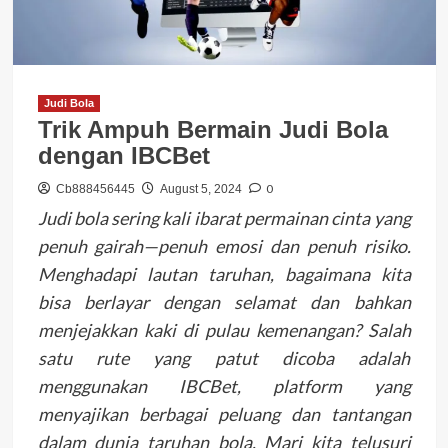
Judi Bola
Trik Ampuh Bermain Judi Bola
dengan IBCBet
0
Cb888456445
August 5, 2024
Judi bola sering kali ibarat permainan cinta yang
penuh gairah—penuh emosi dan penuh risiko.
Menghadapi lautan taruhan, bagaimana kita
bisa berlayar dengan selamat dan bahkan
menjejakkan kaki di pulau kemenangan? Salah
satu rute yang patut dicoba adalah
menggunakan IBCBet, platform yang
menyajikan berbagai peluang dan tantangan
dalam dunia taruhan bola. Mari kita telusuri