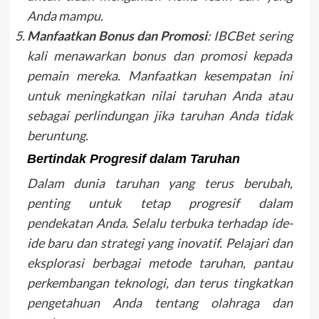
Anda mampu.
Manfaatkan Bonus dan Promosi
: IBCBet sering
kali menawarkan bonus dan promosi kepada
pemain mereka. Manfaatkan kesempatan ini
untuk meningkatkan nilai taruhan Anda atau
sebagai perlindungan jika taruhan Anda tidak
beruntung.
Bertindak Progresif dalam Taruhan
Dalam dunia taruhan yang terus berubah,
penting untuk tetap progresif dalam
pendekatan Anda. Selalu terbuka terhadap ide-
ide baru dan strategi yang inovatif. Pelajari dan
eksplorasi berbagai metode taruhan, pantau
perkembangan teknologi, dan terus tingkatkan
pengetahuan Anda tentang olahraga dan