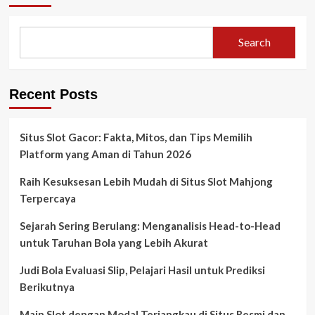
Search
Recent Posts
Situs Slot Gacor: Fakta, Mitos, dan Tips Memilih
Platform yang Aman di Tahun 2026
Raih Kesuksesan Lebih Mudah di Situs Slot Mahjong
Terpercaya
Sejarah Sering Berulang: Menganalisis Head-to-Head
untuk Taruhan Bola yang Lebih Akurat
Judi Bola Evaluasi Slip, Pelajari Hasil untuk Prediksi
Berikutnya
Main Slot dengan Modal Terjangkau di Situs Resmi dan