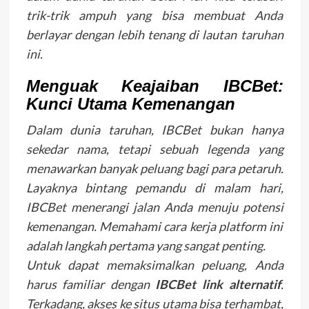
trik-trik ampuh yang bisa membuat Anda
berlayar dengan lebih tenang di lautan taruhan
ini.
Menguak Keajaiban IBCBet:
Kunci Utama Kemenangan
Dalam dunia taruhan, IBCBet bukan hanya
sekedar nama, tetapi sebuah legenda yang
menawarkan banyak peluang bagi para petaruh.
Layaknya bintang pemandu di malam hari,
IBCBet menerangi jalan Anda menuju potensi
kemenangan. Memahami cara kerja platform ini
adalah langkah pertama yang sangat penting.
Untuk dapat memaksimalkan peluang, Anda
harus familiar dengan
IBCBet link alternatif
.
Terkadang, akses ke situs utama bisa terhambat,