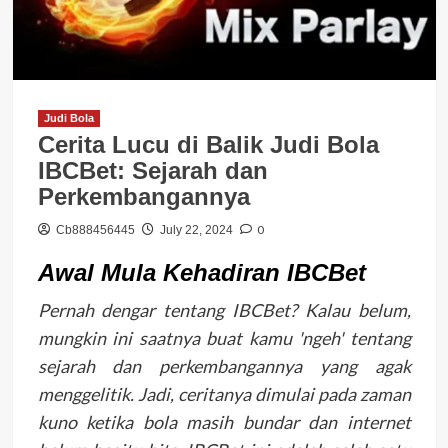
Judi Bola
Cerita Lucu di Balik Judi Bola
IBCBet: Sejarah dan
Perkembangannya
0
Cb888456445
July 22, 2024
Awal Mula Kehadiran IBCBet
Pernah dengar tentang IBCBet? Kalau belum,
mungkin ini saatnya buat kamu 'ngeh' tentang
sejarah dan perkembangannya yang agak
menggelitik. Jadi, ceritanya dimulai pada zaman
kuno ketika bola masih bundar dan internet