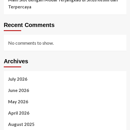
Terpercaya
Recent Comments
No comments to show.
Archives
July 2026
June 2026
May 2026
April 2026
August 2025