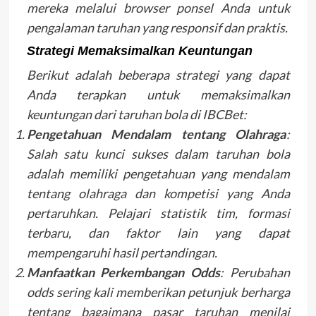
mereka melalui browser ponsel Anda untuk
pengalaman taruhan yang responsif dan praktis.
Strategi Memaksimalkan Keuntungan
Berikut adalah beberapa strategi yang dapat
Anda terapkan untuk memaksimalkan
keuntungan dari taruhan bola di IBCBet:
Pengetahuan Mendalam tentang Olahraga
:
Salah satu kunci sukses dalam taruhan bola
adalah memiliki pengetahuan yang mendalam
tentang olahraga dan kompetisi yang Anda
pertaruhkan. Pelajari statistik tim, formasi
terbaru, dan faktor lain yang dapat
mempengaruhi hasil pertandingan.
Manfaatkan Perkembangan Odds
: Perubahan
odds sering kali memberikan petunjuk berharga
tentang bagaimana pasar taruhan menilai