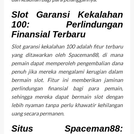
Slot Garansi Kekalahan
100: Perlindungan
Finansial Terbaru
Slot garansi kekalahan 100 adalah fitur terbaru
yang ditawarkan oleh Spaceman88, di mana
pemain dapat memperoleh pengembalian dana
penuh jika mereka mengalami kerugian dalam
bermain slot. Fitur ini memberikan jaminan
perlindungan finansial bagi para pemain,
sehingga mereka dapat bermain slot dengan
lebih nyaman tanpa perlu khawatir kehilangan
uang secara permanen.
Situs Spaceman88: