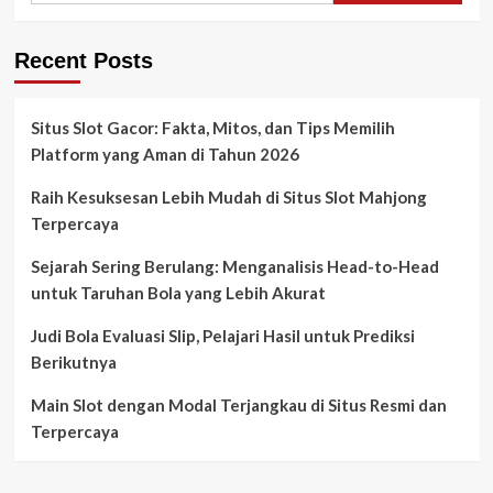
Recent Posts
Situs Slot Gacor: Fakta, Mitos, dan Tips Memilih
Platform yang Aman di Tahun 2026
Raih Kesuksesan Lebih Mudah di Situs Slot Mahjong
Terpercaya
Sejarah Sering Berulang: Menganalisis Head-to-Head
untuk Taruhan Bola yang Lebih Akurat
Judi Bola Evaluasi Slip, Pelajari Hasil untuk Prediksi
Berikutnya
Main Slot dengan Modal Terjangkau di Situs Resmi dan
Terpercaya