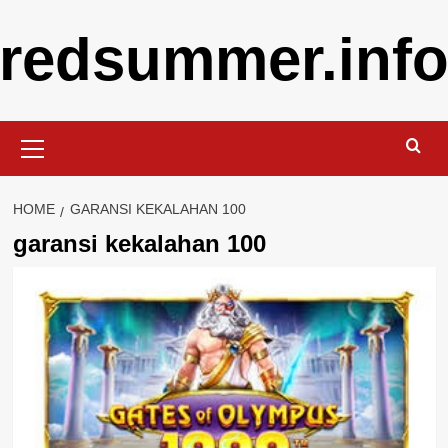
Skip
redsummer.inf
to
content
Primary
Menu
HOME
GARANSI KEKALAHAN 100
garansi kekalahan 100