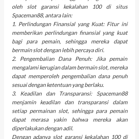
oleh slot garansi kekalahan 100 di situs
Spaceman88, antara lain:
1. Perlindungan Finansial yang Kuat: Fitur ini
memberikan perlindungan finansial yang kuat
bagi para pemain, sehingga mereka dapat
bermain slot dengan lebih percaya diri.
2. Pengembalian Dana Penuh: Jika pemain
mengalami kerugian dalam bermain slot, mereka
dapat memperoleh pengembalian dana penuh
sesuai dengan ketentuan yang berlaku.
3. Keadilan dan Transparansi: Spaceman88
menjamin keadilan dan transparansi dalam
setiap permainan slot, sehingga para pemain
dapat merasa yakin bahwa mereka akan
diperlakukan dengan adil.
Dengan adanya slot garansi kekalahan 100 di