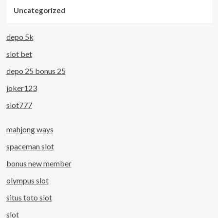
Uncategorized
depo 5k
slot bet
depo 25 bonus 25
joker123
slot777
mahjong ways
spaceman slot
bonus new member
olympus slot
situs toto slot
slot