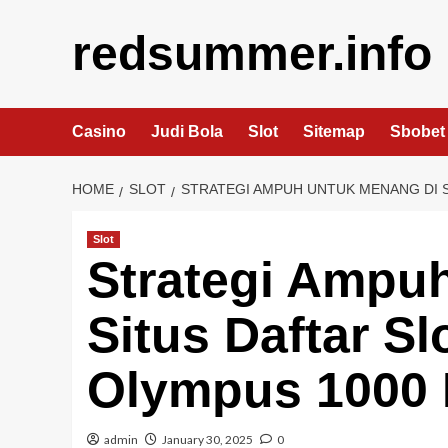
Skip
to
redsummer.info
content
Casino
Judi Bola
Slot
Sitemap
Sbobet
HOME
SLOT
STRATEGI AMPUH UNTUK MENANG DI S
Slot
Strategi Ampu
Situs Daftar Sl
Olympus 1000 
admin
January 30, 2025
0