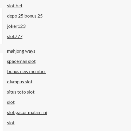
slot bet
depo 25 bonus 25
joker123
slot777
mahjong ways
spaceman slot
bonus new member
olympus slot
situs toto slot
slot
slot gacor malam ini
slot