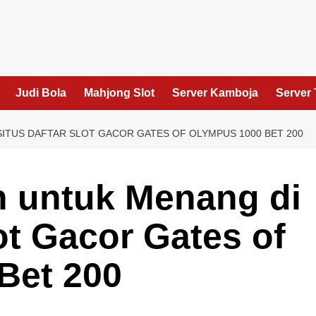
Judi Bola
Mahjong Slot
Server Kamboja
Server 
ITUS DAFTAR SLOT GACOR GATES OF OLYMPUS 1000 BET 200
h untuk Menang di
ot Gacor Gates of
Bet 200