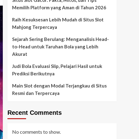
Situs Slot Gacor: Fakta, Mitos, dan Tips
Memilih Platform yang Aman di Tahun 2026
Raih Kesuksesan Lebih Mudah di Situs Slot
Mahjong Terpercaya
Sejarah Sering Berulang: Menganalisis Head-
to-Head untuk Taruhan Bola yang Lebih
Akurat
Judi Bola Evaluasi Slip, Pelajari Hasil untuk
Prediksi Berikutnya
Main Slot dengan Modal Terjangkau di Situs
Resmi dan Terpercaya
Recent Comments
No comments to show.