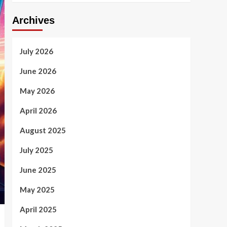
Archives
July 2026
June 2026
May 2026
April 2026
August 2025
July 2025
June 2025
May 2025
April 2025