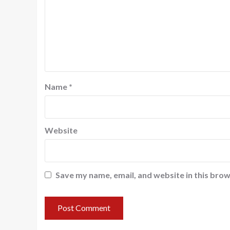
Name
*
Website
Save my name, email, and website in this brow