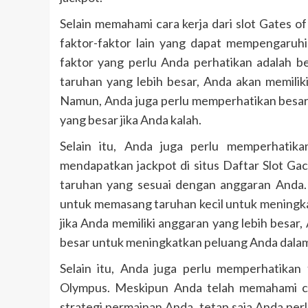
Selain memahami cara kerja dari slot Gates 
faktor-faktor lain yang dapat mempengaruh
faktor yang perlu Anda perhatikan adalah
taruhan yang lebih besar, Anda akan memilik
Namun, Anda juga perlu memperhatikan besar
yang besar jika Anda kalah.
Selain itu, Anda juga perlu memperhatika
mendapatkan jackpot di situs Daftar Slot Ga
taruhan yang sesuai dengan anggaran Anda. 
untuk memasang taruhan kecil untuk meningk
jika Anda memiliki anggaran yang lebih besar
besar untuk meningkatkan peluang Anda dala
Selain itu, Anda juga perlu memperhatikan
Olympus. Meskipun Anda telah memahami car
strategi permainan Anda, tetap saja Anda pe