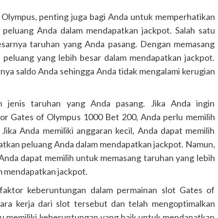
of Olympus, penting juga bagi Anda untuk memperhatikan
i peluang Anda dalam mendapatkan jackpot. Salah satu
 besarnya taruhan yang Anda pasang. Dengan memasang
i peluang yang lebih besar dalam mendapatkan jackpot.
nya saldo Anda sehingga Anda tidak mengalami kerugian
n jenis taruhan yang Anda pasang. Jika Anda ingin
cor Gates of Olympus 1000 Bet 200, Anda perlu memilih
Jika Anda memiliki anggaran kecil, Anda dapat memilih
atkan peluang Anda dalam mendapatkan jackpot. Namun,
, Anda dapat memilih untuk memasang taruhan yang lebih
m mendapatkan jackpot.
 faktor keberuntungan dalam permainan slot Gates of
a kerja dari slot tersebut dan telah mengoptimalkan
rlu memiliki keberuntungan yang baik untuk mendapatkan