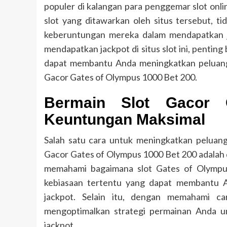
populer di kalangan para penggemar slot onli
slot yang ditawarkan oleh situs tersebut, 
keberuntungan mereka dalam mendapatkan j
mendapatkan jackpot di situs slot ini, pentin
dapat membantu Anda meningkatkan peluang 
Gacor Gates of Olympus 1000 Bet 200.
Bermain Slot Gacor
Keuntungan Maksimal
Salah satu cara untuk meningkatkan peluang
Gacor Gates of Olympus 1000 Bet 200 adalah d
memahami bagaimana slot Gates of Olympus
kebiasaan tertentu yang dapat membantu 
jackpot. Selain itu, dengan memahami ca
mengoptimalkan strategi permainan Anda 
jackpot.