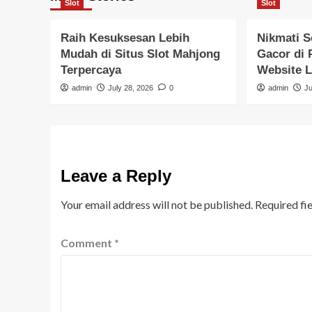
Slot
Slot
Raih Kesuksesan Lebih
Nikmati S
Mudah di Situs Slot Mahjong
Gacor di 
Terpercaya
Website L
admin
July 28, 2026
0
admin
J
Leave a Reply
Your email address will not be published.
Required fi
Comment
*