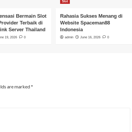
Slot
ensasi Bermain Slot
Rahasia Sukses Menang di
Provider Terbaik di
Website Spaceman88
ink Server Thailand
Indonesia
une 19, 2026
0
admin
June 16, 2026
0
elds are marked
*