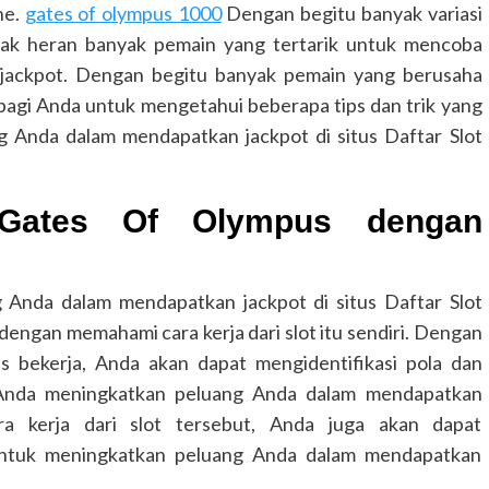
ne.
gates of olympus 1000
Dengan begitu banyak variasi
tidak heran banyak pemain yang tertarik untuk mencoba
ackpot. Dengan begitu banyak pemain yang berusaha
g bagi Anda untuk mengetahui beberapa tips dan trik yang
Anda dalam mendapatkan jackpot di situs Daftar Slot
 Gates Of Olympus dengan
 Anda dalam mendapatkan jackpot di situs Daftar Slot
engan memahami cara kerja dari slot itu sendiri. Dengan
 bekerja, Anda akan dapat mengidentifikasi pola dan
Anda meningkatkan peluang Anda dalam mendapatkan
ra kerja dari slot tersebut, Anda juga akan dapat
untuk meningkatkan peluang Anda dalam mendapatkan