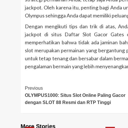
jackpot. Oleh karena itu, penting bagi Anda 
Olympus sehingga Anda dapat memiliki peluang
Dengan mengikuti tips dan trik di atas, An
jackpot di situs Daftar Slot Gacor Gate
memperhatikan bahwa tidak ada jaminan ba
slot merupakan permainan yang bergantung p
untuk tetap tenang dan bersabar dalam berma
pengalaman bermain yang lebih menyenangkan. 
Post
Previous
OLYMPUS1000: Situs Slot Online Paling Gacor
Navigation
dengan SLOT 88 Resmi dan RTP Tinggi
More Stories