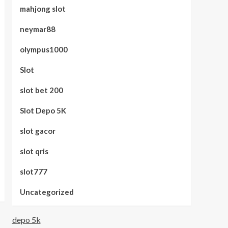
mahjong slot
neymar88
olympus1000
Slot
slot bet 200
Slot Depo 5K
slot gacor
slot qris
slot777
Uncategorized
depo 5k