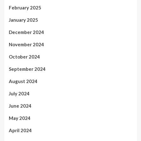
February 2025
January 2025
December 2024
November 2024
October 2024
September 2024
August 2024
July 2024
June 2024
May 2024
April 2024