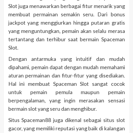
Slot juga menawarkan berbagai fitur menarik yang
membuat permainan semakin seru. Dari bonus
jackpot yang menggiurkan hingga putaran gratis
yang menguntungkan, pemain akan selalu merasa
tertantang dan terhibur saat bermain Spaceman
Slot.
Dengan antarmuka yang intuitif dan mudah
dipahami, pemain dapat dengan mudah memahami
aturan permainan dan fitur-fitur yang disediakan.
Hal ini membuat Spaceman Slot sangat cocok
untuk pemain pemula maupun pemain
berpengalaman, yang ingin merasakan sensasi
bermain slot yang seru dan menghibur.
Situs Spaceman88 juga dikenal sebagai situs slot
gacor, yang memiliki reputasi yang baik di kalangan