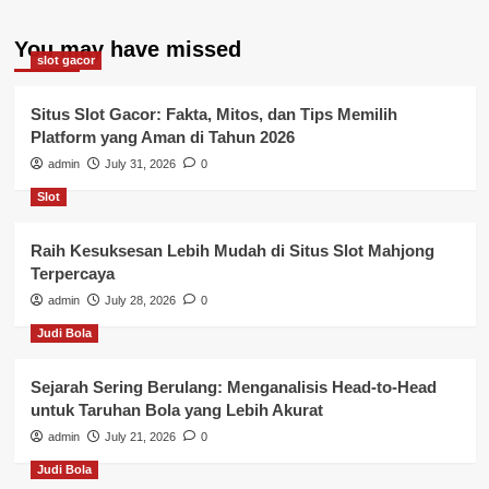
You may have missed
slot gacor
Situs Slot Gacor: Fakta, Mitos, dan Tips Memilih
Platform yang Aman di Tahun 2026
admin
July 31, 2026
0
Slot
Raih Kesuksesan Lebih Mudah di Situs Slot Mahjong
Terpercaya
admin
July 28, 2026
0
Judi Bola
Sejarah Sering Berulang: Menganalisis Head-to-Head
untuk Taruhan Bola yang Lebih Akurat
admin
July 21, 2026
0
Judi Bola