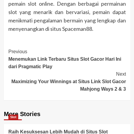
pemain slot online. Dengan berbagai permainan
slot yang menarik dan bervariasi, pemain dapat
menikmati pengalaman bermain yang lengkap dan
menyenangkan di situs Spaceman88.
Post
Previous
Menemukan Link Terbaru Situs Slot Gacor Hari Ini
Navigation
dari Pragmatic Play
Next
Maximizing Your Winnings at Situs Link Slot Gacor
Mahjong Ways 2 & 3
More Stories
Slot
Raih Kesuksesan Lebih Mudah di Situs Slot