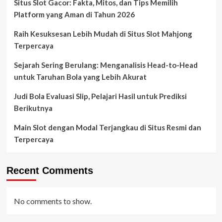
Situs Slot Gacor: Fakta, Mitos, dan Tips Memilih
Platform yang Aman di Tahun 2026
Raih Kesuksesan Lebih Mudah di Situs Slot Mahjong
Terpercaya
Sejarah Sering Berulang: Menganalisis Head-to-Head
untuk Taruhan Bola yang Lebih Akurat
Judi Bola Evaluasi Slip, Pelajari Hasil untuk Prediksi
Berikutnya
Main Slot dengan Modal Terjangkau di Situs Resmi dan
Terpercaya
Recent Comments
No comments to show.