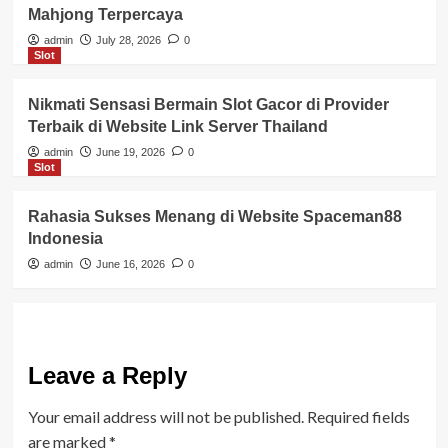
Mahjong Terpercaya
admin
July 28, 2026
0
Slot
Nikmati Sensasi Bermain Slot Gacor di Provider
Terbaik di Website Link Server Thailand
admin
June 19, 2026
0
Slot
Rahasia Sukses Menang di Website Spaceman88
Indonesia
admin
June 16, 2026
0
Leave a Reply
Your email address will not be published.
Required fields
are marked
*