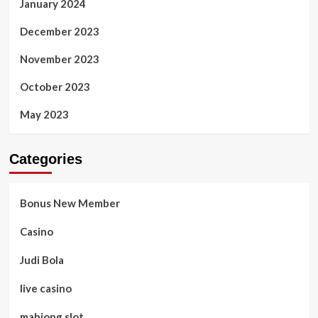
January 2024
December 2023
November 2023
October 2023
May 2023
Categories
Bonus New Member
Casino
Judi Bola
live casino
mahjong slot