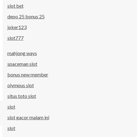
slot bet
depo 25 bonus 25
joker123
slot777
mahjong ways
spaceman slot
bonus new member
olympus slot
situs toto slot
slot
slot gacor malam ini
slot