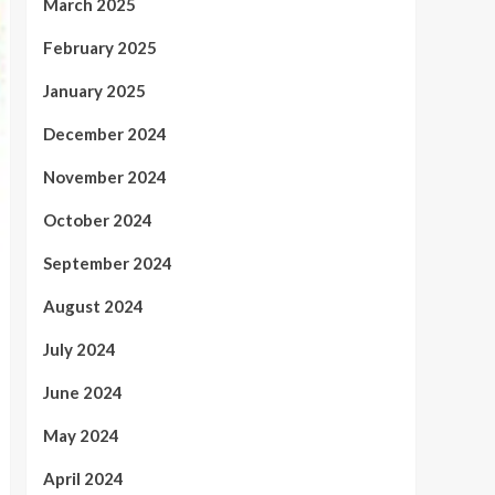
March 2025
February 2025
January 2025
December 2024
November 2024
October 2024
September 2024
August 2024
July 2024
June 2024
May 2024
April 2024