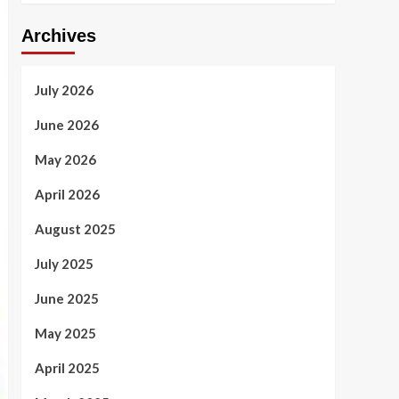
Archives
July 2026
June 2026
May 2026
April 2026
August 2025
July 2025
June 2025
May 2025
April 2025