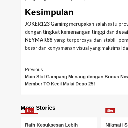
Kesimpulan
JOKER123 Gaming
merupakan salah satu prov
dengan
tingkat kemenangan tinggi
dan
desai
NEYMAR88
yang terpercaya dan stabil, pe
besar dan kenyamanan visual yang maksimal da
Post
Previous
Main Slot Gampang Menang dengan Bonus Ne
Navigation
Member TO Kecil Mulai Depo 25!
More Stories
Slot
Slot
Raih Kesuksesan Lebih
Nikmati S