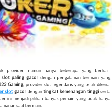
ak provider, namun hanya beberapa yang berhasil
a
slot paling gacor
dengan pengalaman bermain yang
123 Gaming
, provider slot legendaris yang telah dikenal
er slot
gacor
dengan
tingkat kemenangan tinggi
serta
ider ini menjadi pilihan banyak pemain yang tidak hanya
yamanan saat bermain.