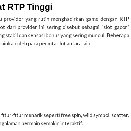
t RTP Tinggi
tu provider yang rutin menghadirkan game dengan
RTP
slot dari provider ini sering disebut sebagai “slot gacor”
 stabil dan sensasi bonus yang sering muncul. Beberapa
nkan oleh para pecinta slot antara lain:
itur-fitur menarik seperti free spin, wild symbol, scatter,
galaman bermain semakin interaktif.