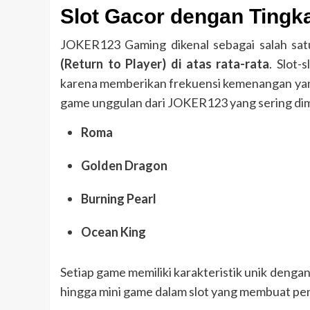
Slot Gacor dengan Tingka
JOKER123 Gaming dikenal sebagai salah sa
(Return to Player) di atas rata-rata
. Slot-
karena memberikan frekuensi kemenangan yang
game unggulan dari JOKER123 yang sering dimai
Roma
Golden Dragon
Burning Pearl
Ocean King
Setiap game memiliki karakteristik unik dengan f
hingga mini game dalam slot yang membuat pen