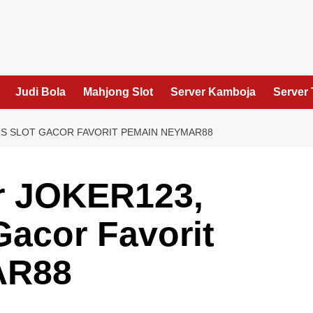
Judi Bola
Mahjong Slot
Server Kamboja
Server 
LIS SLOT GACOR FAVORIT PEMAIN NEYMAR88
er JOKER123,
Gacor Favorit
AR88