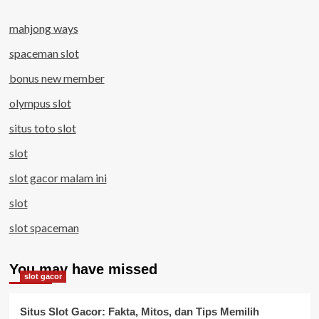
mahjong ways
spaceman slot
bonus new member
olympus slot
situs toto slot
slot
slot gacor malam ini
slot
slot spaceman
You may have missed
slot gacor
Situs Slot Gacor: Fakta, Mitos, dan Tips Memilih