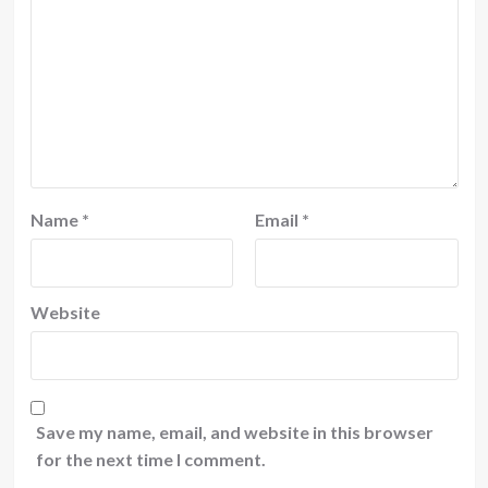
Name
*
Email
*
Website
Save my name, email, and website in this browser
for the next time I comment.