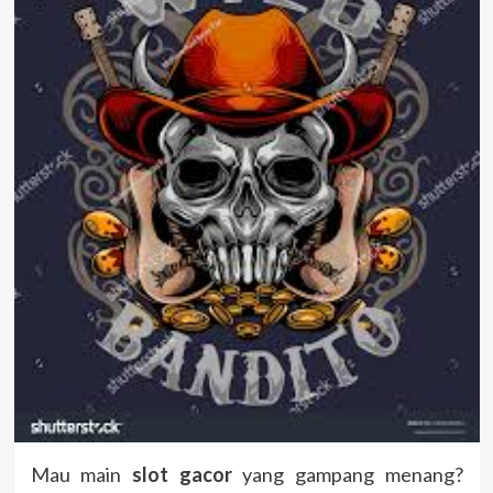
Mau main
slot gacor
yang gampang menang?