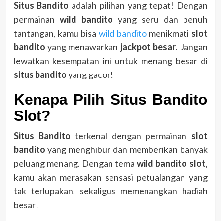
Situs Bandito
adalah pilihan yang tepat! Dengan
permainan
wild bandito
yang seru dan penuh
tantangan, kamu bisa
wild bandito
menikmati
slot
bandito
yang menawarkan
jackpot besar
. Jangan
lewatkan kesempatan ini untuk menang besar di
situs bandito
yang gacor!
Kenapa Pilih Situs Bandito
Slot?
Situs Bandito
terkenal dengan permainan
slot
bandito
yang menghibur dan memberikan banyak
peluang menang. Dengan tema
wild bandito slot
,
kamu akan merasakan sensasi petualangan yang
tak terlupakan, sekaligus memenangkan hadiah
besar!