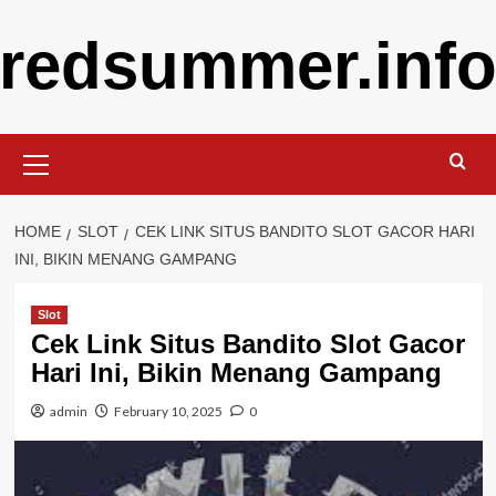
Skip
redsummer.inf
to
content
Primary
Menu
HOME
SLOT
CEK LINK SITUS BANDITO SLOT GACOR HARI
INI, BIKIN MENANG GAMPANG
Slot
Cek Link Situs Bandito Slot Gacor
Hari Ini, Bikin Menang Gampang
admin
February 10, 2025
0