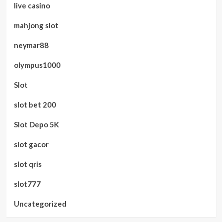
live casino
mahjong slot
neymar88
olympus1000
Slot
slot bet 200
Slot Depo 5K
slot gacor
slot qris
slot777
Uncategorized