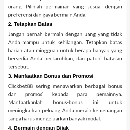
orang. Pilihlah permainan yang sesuai dengan
preferensi dan gaya bermain Anda.
2. Tetapkan Batas
Jangan pernah bermain dengan uang yang tidak
Anda mampu untuk kehilangan. Tetapkan batas
harian atau mingguan untuk berapa banyak yang
bersedia Anda pertaruhkan, dan patuhi batasan
tersebut.
3. Manfaatkan Bonus dan Promosi
Clickbet88 sering menawarkan berbagai bonus
dan promosi kepada para pemainnya.
Manfaatkanlah bonus-bonus ini untuk
meningkatkan peluang Anda meraih kemenangan
tanpa harus mengeluarkan banyak modal.
4. Bermain dengan Bijak