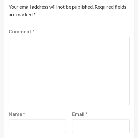
Your email address will not be published.
Required fields
are marked
*
Comment
*
Name
*
Email
*