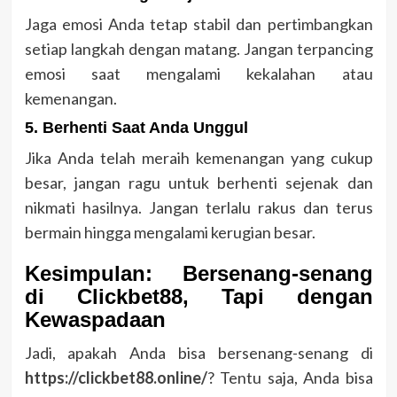
Jaga emosi Anda tetap stabil dan pertimbangkan
setiap langkah dengan matang. Jangan terpancing
emosi saat mengalami kekalahan atau
kemenangan.
5. Berhenti Saat Anda Unggul
Jika Anda telah meraih kemenangan yang cukup
besar, jangan ragu untuk berhenti sejenak dan
nikmati hasilnya. Jangan terlalu rakus dan terus
bermain hingga mengalami kerugian besar.
Kesimpulan: Bersenang-senang
di Clickbet88, Tapi dengan
Kewaspadaan
Jadi, apakah Anda bisa bersenang-senang di
https://clickbet88.online/
? Tentu saja, Anda bisa