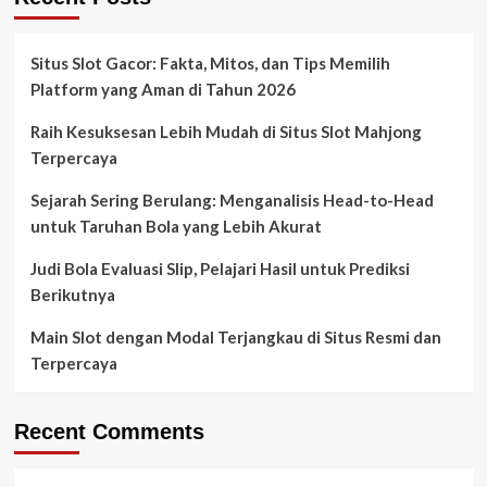
Situs Slot Gacor: Fakta, Mitos, dan Tips Memilih
Platform yang Aman di Tahun 2026
Raih Kesuksesan Lebih Mudah di Situs Slot Mahjong
Terpercaya
Sejarah Sering Berulang: Menganalisis Head-to-Head
untuk Taruhan Bola yang Lebih Akurat
Judi Bola Evaluasi Slip, Pelajari Hasil untuk Prediksi
Berikutnya
Main Slot dengan Modal Terjangkau di Situs Resmi dan
Terpercaya
Recent Comments