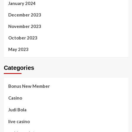
January 2024
December 2023
November 2023
October 2023
May 2023
Categories
Bonus New Member
Casino
Judi Bola
live casino