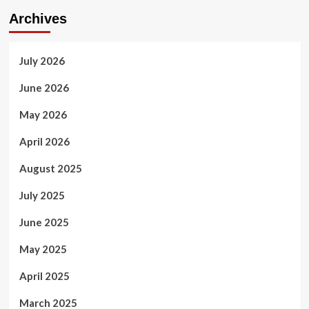
Archives
July 2026
June 2026
May 2026
April 2026
August 2025
July 2025
June 2025
May 2025
April 2025
March 2025