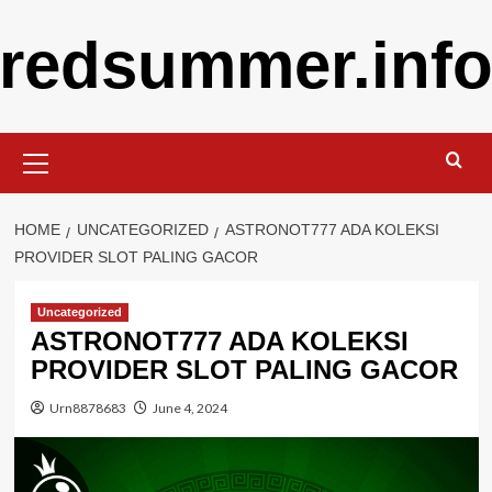
Skip
redsummer.inf
to
content
Primary
Menu
HOME
UNCATEGORIZED
ASTRONOT777 ADA KOLEKSI
PROVIDER SLOT PALING GACOR
Uncategorized
ASTRONOT777 ADA KOLEKSI
PROVIDER SLOT PALING GACOR
Urn8878683
June 4, 2024