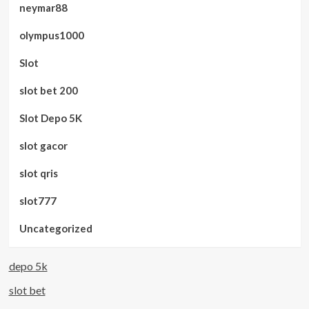
neymar88
olympus1000
Slot
slot bet 200
Slot Depo 5K
slot gacor
slot qris
slot777
Uncategorized
depo 5k
slot bet