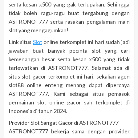
serta kesan x500 yang gak terlupakan. Sehingga
tidak boleh ragu-ragu buat tergabung dengan
ASTRONOT777 serta rasakan pengalaman main
slot yang mengagumkan!
Link situs
Slot
online terkomplet ini hari sudah jadi
jawaban buat banyak pecinta slot yang cari
kemenangan besar serta kesan x500 yang tidak
terlewatkan di ASTRONOT777. Selamat ada di
situs slot gacor terkomplet ini hari, sekalian agen
slot88 online enteng menang dapat dipercaya
ASTRONOT777. Kami sebagai situs pemasok
permainan slot online gacor sah terkomplet di
Indonesia di tahun 2024.
Provider Slot Sangat Gacor di ASTRONOT777
ASTRONOT777 bekerja sama dengan provider