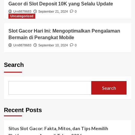
Gacor di Slot Deposit 10K yang Selalu Update
Urn8878683
September 21, 2024
0
Uncategorized
Slot Gacor Hari Ini: Mengoptimalkan Pengalaman
Bermain di Perangkat Mobile
Urn8878683
September 10, 2024
0
Search
Search
Recent Posts
Situs Slot Gacor: Fakta, Mitos, dan Tips Memilih