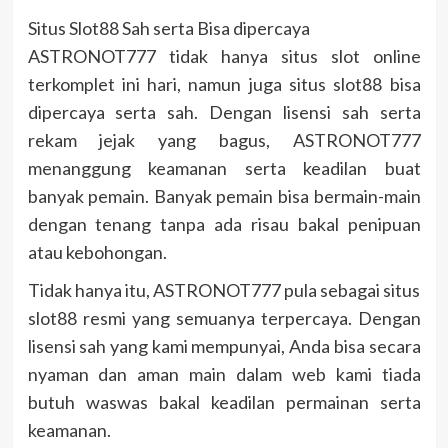
Situs Slot88 Sah serta Bisa dipercaya
ASTRONOT777 tidak hanya situs slot online
terkomplet ini hari, namun juga situs slot88 bisa
dipercaya serta sah. Dengan lisensi sah serta
rekam jejak yang bagus, ASTRONOT777
menanggung keamanan serta keadilan buat
banyak pemain. Banyak pemain bisa bermain-main
dengan tenang tanpa ada risau bakal penipuan
atau kebohongan.
Tidak hanya itu, ASTRONOT777 pula sebagai situs
slot88 resmi yang semuanya terpercaya. Dengan
lisensi sah yang kami mempunyai, Anda bisa secara
nyaman dan aman main dalam web kami tiada
butuh waswas bakal keadilan permainan serta
keamanan.