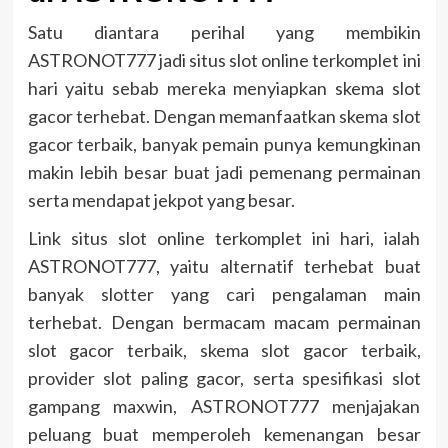
Satu diantara perihal yang membikin
ASTRONOT777 jadi situs slot online terkomplet ini
hari yaitu sebab mereka menyiapkan skema slot
gacor terhebat. Dengan memanfaatkan skema slot
gacor terbaik, banyak pemain punya kemungkinan
makin lebih besar buat jadi pemenang permainan
serta mendapat jekpot yang besar.
Link situs slot online terkomplet ini hari, ialah
ASTRONOT777, yaitu alternatif terhebat buat
banyak slotter yang cari pengalaman main
terhebat. Dengan bermacam macam permainan
slot gacor terbaik, skema slot gacor terbaik,
provider slot paling gacor, serta spesifikasi slot
gampang maxwin, ASTRONOT777 menjajakan
peluang buat memperoleh kemenangan besar