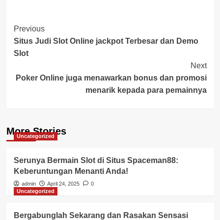
Post
Previous
Situs Judi Slot Online jackpot Terbesar dan Demo
Navigation
Slot
Next
Poker Online juga menawarkan bonus dan promosi
menarik kepada para pemainnya
More Stories
Uncategorized
Serunya Bermain Slot di Situs Spaceman88:
Keberuntungan Menanti Anda!
admin
April 24, 2025
0
Uncategorized
Bergabunglah Sekarang dan Rasakan Sensasi